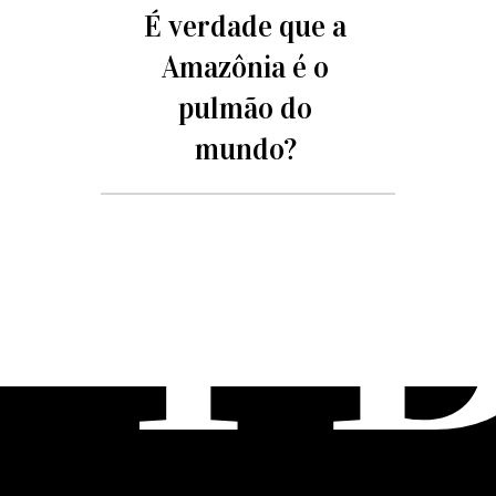
É verdade que a
Amazônia é o
pulmão do
mundo?