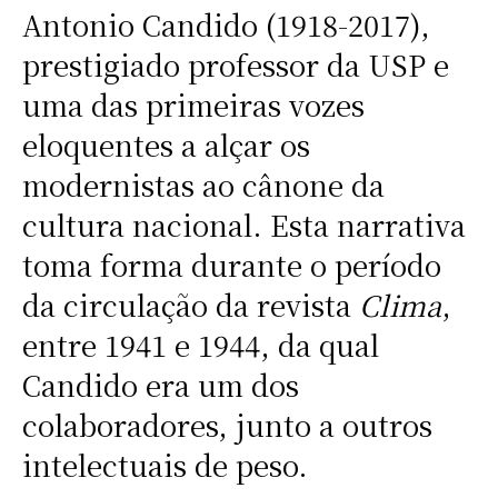
Antonio Candido (1918-2017),
prestigiado professor da USP e
uma das primeiras vozes
eloquentes a alçar os
modernistas ao cânone da
cultura nacional. Esta narrativa
toma forma durante o período
da circulação da revista
Clima
,
entre 1941 e 1944, da qual
Candido era um dos
colaboradores, junto a outros
intelectuais de peso.