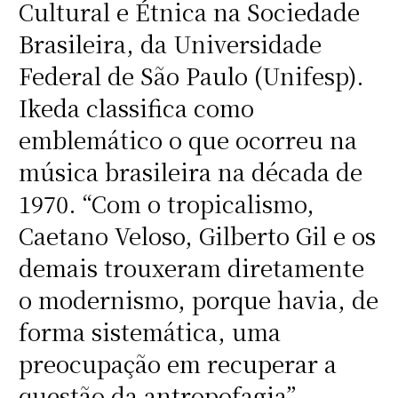
Cultural e Étnica na Sociedade
Brasileira, da Universidade
Federal de São Paulo (Unifesp).
Ikeda classifica como
emblemático o que ocorreu na
música brasileira na década de
1970. “Com o tropicalismo,
Caetano Veloso, Gilberto Gil e os
demais trouxeram diretamente
o modernismo, porque havia, de
forma sistemática, uma
preocupação em recuperar a
questão da antropofagia”,