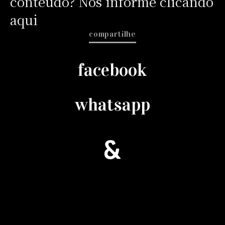
conteúdo? Nos informe clicando
aqui
compartilhe
facebook
whatsapp