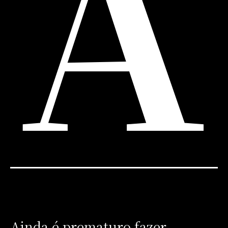
A
Ainda é prematuro fazer