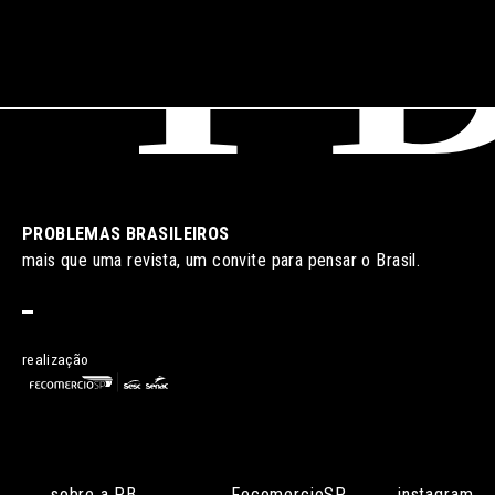
PROBLEMAS BRASILEIROS
mais que uma revista, um convite para pensar o Brasil.
realização
sobre a PB
FecomercioSP
instagram