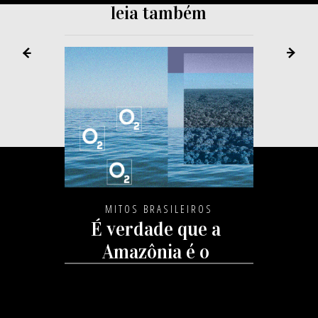
leia também
MITOS BRASILEIROS
É verdade que a
Amazônia é o
pulmão do
mundo?