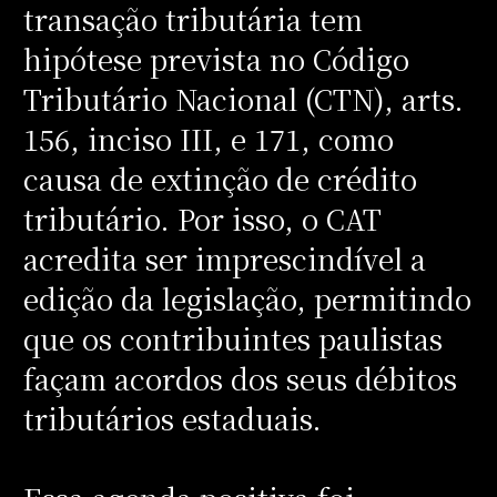
transação tributária tem
hipótese prevista no Código
Tributário Nacional (CTN), arts.
156, inciso III, e 171, como
causa de extinção de crédito
tributário. Por isso, o CAT
acredita ser imprescindível a
edição da legislação, permitindo
que os contribuintes paulistas
façam acordos dos seus débitos
tributários estaduais.