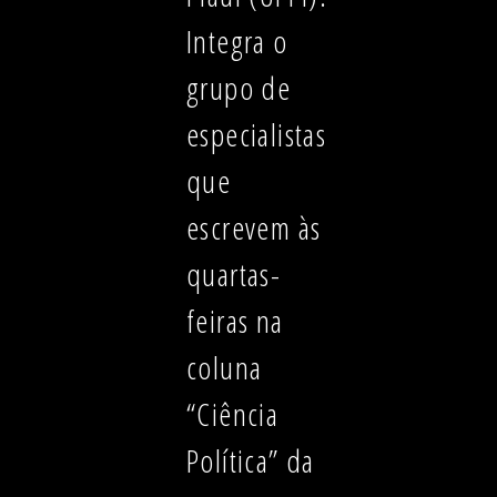
Integra o
grupo de
especialistas
que
escrevem às
quartas-
feiras na
coluna
“Ciência
Política” da