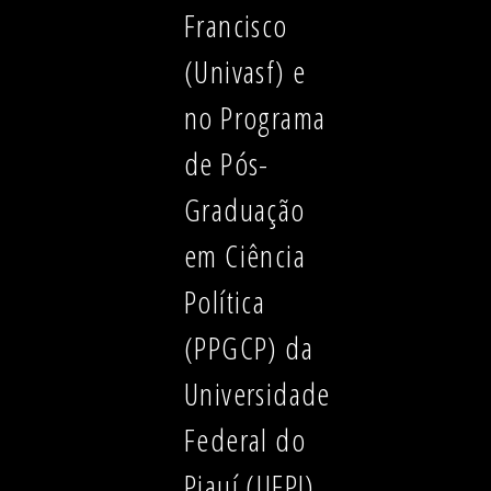
Francisco
(Univasf) e
no Programa
de Pós-
Graduação
em Ciência
Política
(PPGCP) da
Universidade
Federal do
Piauí (UFPI).