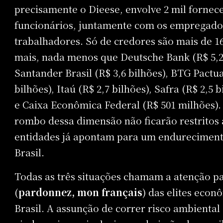
precisamente o Dieese, envolve 2 mil fornecedo
funcionários, juntamente com os empregados 
trabalhadores. Só de credores são mais de 16
mais, nada menos que Deutsche Bank (R$ 5,2 b
Santander Brasil (R$ 3,6 bilhões), BTG Pactua
bilhões), Itaú (R$ 2,7 bilhões), Safra (R$ 2,5 
e Caixa Econômica Federal (R$ 501 milhões)
rombo dessa dimensão não ficarão restritos 
entidades já apontam para um endurecimento
Brasil.
Todas as três situações chamam a atenção p
(
pardonnez, mon français
) das elites eco
Brasil. A assunção de correr risco ambienta