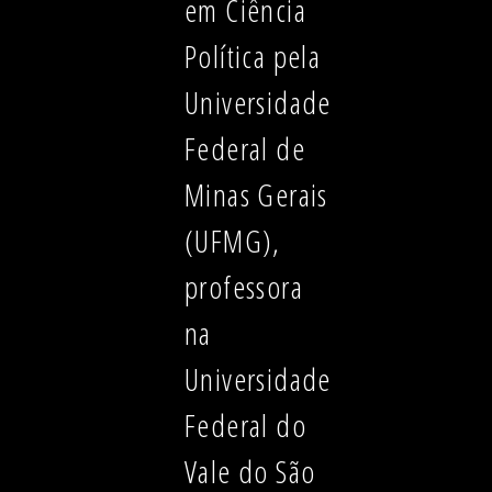
em Ciência
Política pela
Universidade
Federal de
Minas Gerais
(UFMG),
professora
na
Universidade
Federal do
Vale do São