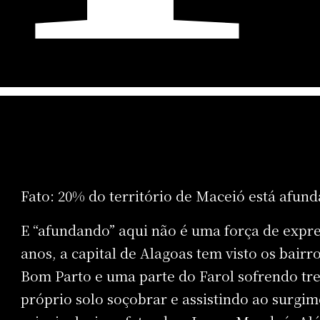
Fato: 20% do território de Maceió está afun
E “afundando” aqui não é uma força de expre
anos, a capital de Alagoas tem visto os bair
Bom Parto e uma parte do Farol sofrendo tr
próprio solo soçobrar e assistindo ao surgi