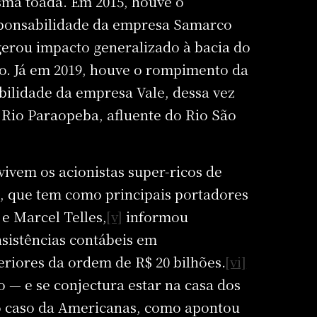
ma toada. Em 2015, houve o
ponsabilidade da empresa Samarco
gerou impacto generalizado à bacia do
to. Já em 2019, houve o rompimento da
bilidade da empresa Vale, dessa vez
 Rio Paraopeba, afluente do Rio São
vivem os acionistas super-ricos de
, que tem como principais portadores
e Marcel Telles,
[v]
informou
sistências contábeis em
eriores da ordem de R$ 20 bilhões.
[vi]
 — e se conjectura estar na casa dos
o caso da Americanas, como apontou