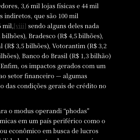
res, 3,6 mil lojas físicas e 44 mil
indiretos, que são 100 mil
 mil,
[viii]
sendo alguns deles nada
ilhões), Bradesco (R$ 4,5 bilhões),
l (R$ 3,5 bilhões), Votorantim (R$ 3,2
bilhões), Banco do Brasil (R$ 1,3 bilhão)
. Enfim, os impactos gerados com um
ao setor financeiro — algumas
 das condições gerais de crédito no
ara o modus operandi “phodas”
nômicas em um país periférico como o
l ou econômico em busca de lucros