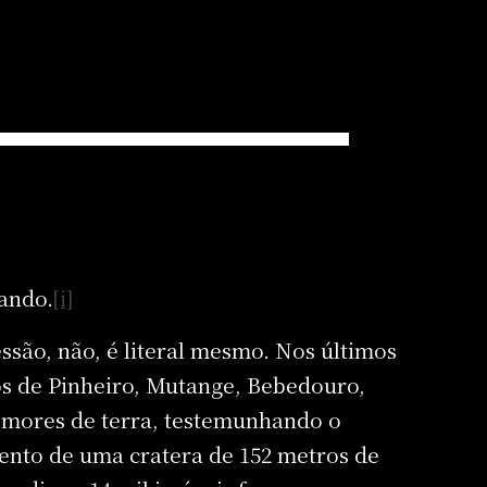
dando.
[i]
ssão, não, é literal mesmo. Nos últimos
ros de Pinheiro, Mutange, Bebedouro,
emores de terra, testemunhando o
mento de uma cratera de 152 metros de