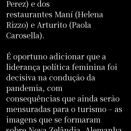
Perez) e dos
restaurantes Maní (Helena
Rizzo) e Arturito (Paola
Carosella).
É oportuno adicionar que a
liderança política feminina foi
decisiva na condução da
pandemia, com
consequências que ainda serão
mensuradas para o turismo – as
imagens que se formaram
sobre Nova Zelândia, Alemanha,