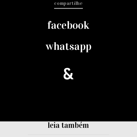
compartilhe
facebook
whatsapp
leia também