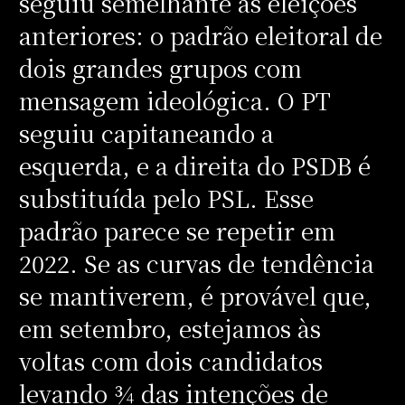
seguiu semelhante às eleições
anteriores: o padrão eleitoral de
dois grandes grupos com
mensagem ideológica. O PT
seguiu capitaneando a
esquerda, e a direita do PSDB é
substituída pelo PSL. Esse
padrão parece se repetir em
2022. Se as curvas de tendência
se mantiverem, é provável que,
em setembro, estejamos às
voltas com dois candidatos
levando ¾ das intenções de