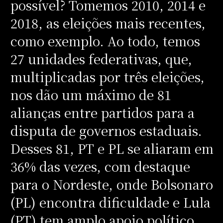
possível? Tomemos 2010, 2014 e
2018, as eleições mais recentes,
como exemplo. Ao todo, temos
27 unidades federativas, que,
multiplicadas por três eleições,
nos dão um máximo de 81
alianças entre partidos para a
disputa de governos estaduais.
Desses 81, PT e PL se aliaram em
36% das vezes, com destaque
para o Nordeste, onde Bolsonaro
(PL) encontra dificuldade e Lula
(PT) tem amplo apoio político.