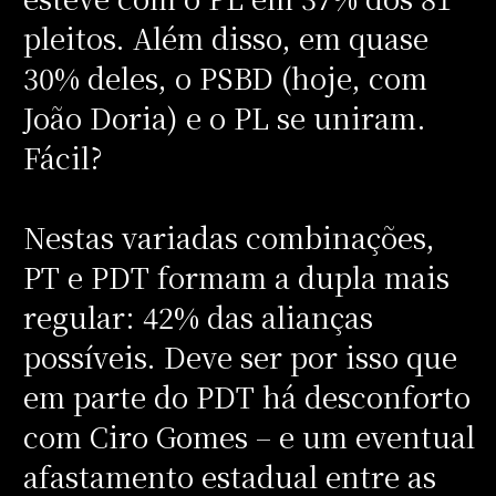
pleitos. Além disso, em quase
30% deles, o PSBD (hoje, com
João Doria) e o PL se uniram.
Fácil?
Nestas variadas combinações,
PT e PDT formam a dupla mais
regular: 42% das alianças
possíveis. Deve ser por isso que
em parte do PDT há desconforto
com Ciro Gomes – e um eventual
afastamento estadual entre as