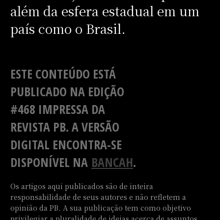
além da esfera estadual em um
país como o Brasil.
ESTE CONTEÚDO ESTÁ
PUBLICADO NA EDIÇÃO
#468 IMPRESSA DA
REVISTA PB. A VERSÃO
DIGITAL ENCONTRA-SE
DISPONÍVEL NA
BANCAH
.
Os artigos aqui publicados são de inteira
responsabilidade de seus autores e não refletem a
opinião da PB. A sua publicação tem como objetivo
privilegiar a pluralidade de ideias acerca de assuntos