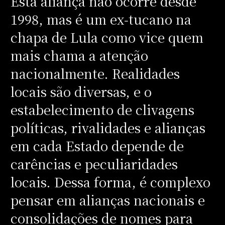
Esta aliança não ocorre desde
1998, mas é um ex‑tucano na
chapa de Lula como vice quem
mais chama a atenção
nacionalmente. Realidades
locais são diversas, e o
estabelecimento de clivagens
políticas, rivalidades e alianças
em cada Estado depende de
carências e peculiaridades
locais. Dessa forma, é complexo
pensar em alianças nacionais e
consolidações de nomes para