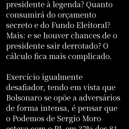
presidente à legenda? Quanto
consumirá do orçamento
secreto e do Fundo Eleitoral?
Mais: e se houver chances de o
presidente sair derrotado? O
cálculo fica mais complicado.
Exercício igualmente
desafiador, tendo em vista que
Bolsonaro se opõe a adversários
de forma intensa, é pensar que
o Podemos de Sergio Moro
esteve com o PL em 37% dos 81