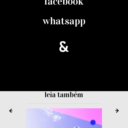
facebook
whatsapp
leia também