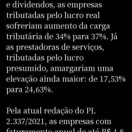
e dividendos, as empresas
tributadas pelo lucro real
sofreriam aumento da carga
tributária de 34% para 37%. Já
as prestadoras de serviços,
tributadas pelo lucro
presumido, amargariam uma
elevação ainda maior: de 17,53%
para 24,63%.
Pela atual redação do PL
2.337/2021, as empresas com
faturamento anual de até R$ 4,8