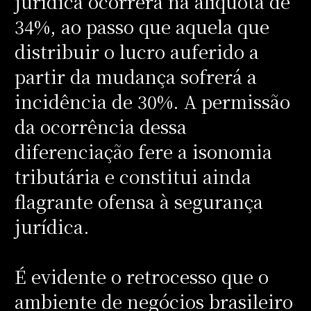
jurídica ocorrerá na alíquota de
34%, ao passo que aquela que
distribuir o lucro auferido a
partir da mudança sofrerá a
incidência de 30%. A permissão
da ocorrência dessa
diferenciação fere a isonomia
tributária e constitui ainda
flagrante ofensa à segurança
jurídica.
É evidente o retrocesso que o
ambiente de negócios brasileiro