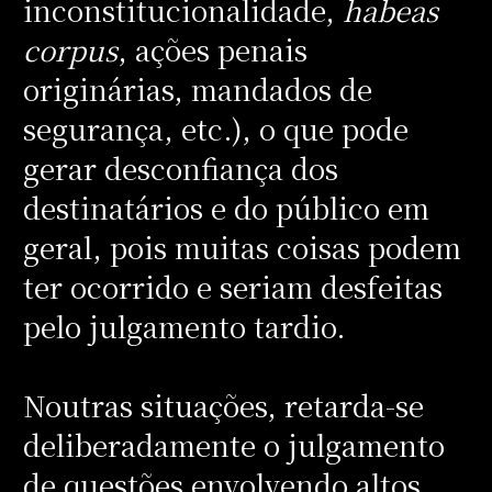
inconstitucionalidade,
habeas
corpus
, ações penais
originárias, mandados de
segurança, etc.), o que pode
gerar desconfiança dos
destinatários e do público em
geral, pois muitas coisas podem
ter ocorrido e seriam desfeitas
pelo julgamento tardio.
Noutras situações, retarda-se
deliberadamente o julgamento
de questões envolvendo altos