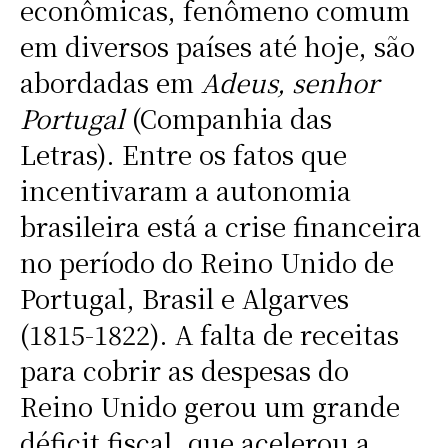
econômicas, fenômeno comum
em diversos países até hoje, são
abordadas em
Adeus, senhor
Portugal
(Companhia das
Letras). Entre os fatos que
incentivaram a autonomia
brasileira está a crise financeira
no período do Reino Unido de
Portugal, Brasil e Algarves
(1815-1822). A falta de receitas
para cobrir as despesas do
Reino Unido gerou um grande
déficit fiscal, que acelerou a