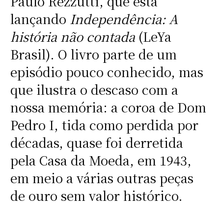
Paulo Rezzutti, que está
lançando
Independência: A
história não contada
(LeYa
Brasil). O livro parte de um
episódio pouco conhecido, mas
que ilustra o descaso com a
nossa memória: a coroa de Dom
Pedro I, tida como perdida por
décadas, quase foi derretida
pela Casa da Moeda, em 1943,
em meio a várias outras peças
de ouro sem valor histórico.