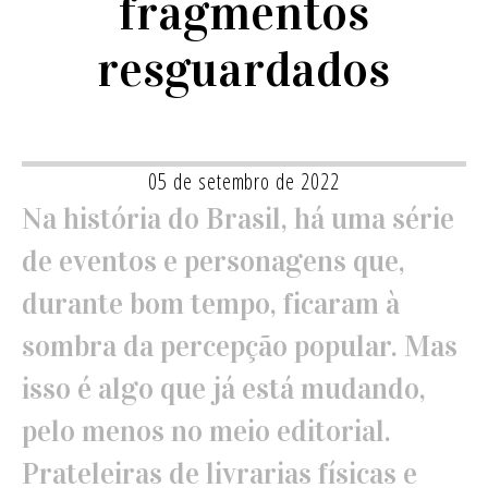
fragmentos
resguardados
05 de setembro de 2022
Na história do Brasil, há uma série
de eventos e personagens que,
durante bom tempo, ficaram à
sombra da percepção popular. Mas
isso é algo que já está mudando,
pelo menos no meio editorial.
Prateleiras de livrarias físicas e