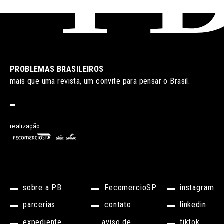
PROBLEMAS BRASILEIROS
mais que uma revista, um convite para pensar o Brasil.
realização
sobre a PB
FecomercioSP
instagram
parcerias
contato
linkedin
expediente
aviso de
tiktok