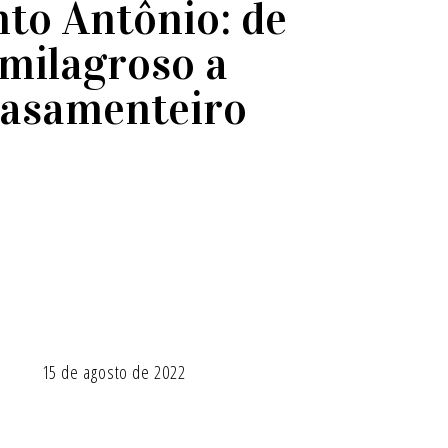
to Antônio: de
milagroso a
casamenteiro
15 de agosto de 2022