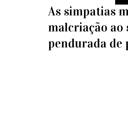
As simpatias 
malcriação ao 
pendurada de p