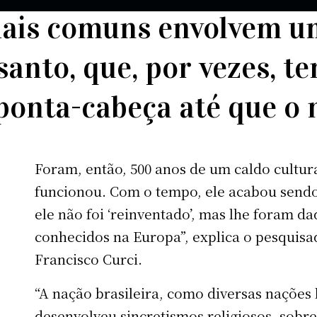
mais comuns envolvem u
santo, que, por vezes, 
onta-cabeça até que o 
Foram, então, 500 anos de um caldo cultur
funcionou. Com o tempo, ele acabou sendo
ele não foi ‘reinventado’, mas lhe foram d
conhecidos na Europa”, explica o pesquisad
Francisco Curci.
“A nação brasileira, como diversas nações
desenvolveu sincretismos religiosos, sobr