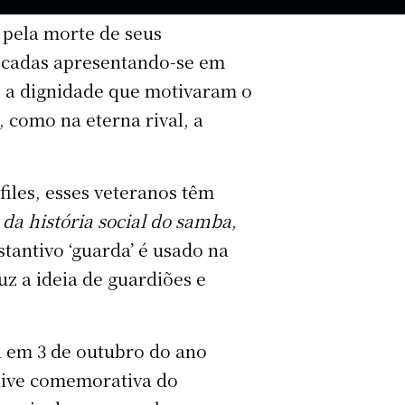
pela morte de seus
écadas apresentando-se em
e a dignidade que motivaram o
 como na eterna rival, a
iles, esses veteranos têm
 da história social do samba
,
tantivo ‘guarda’ é usado na
duz a ideia de guardiões e
 em 3 de outubro do ano
 live comemorativa do