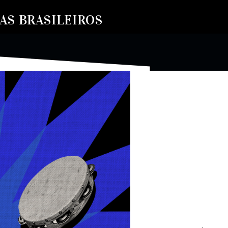
S BRASILEIROS