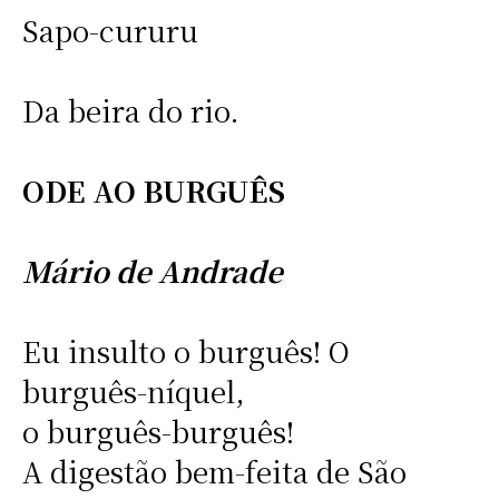
Sapo-cururu
Da beira do rio.
ODE AO BURGUÊS
Mário de Andrade
Eu insulto o burguês! O
burguês-níquel,
o burguês-burguês!
A digestão bem-feita de São