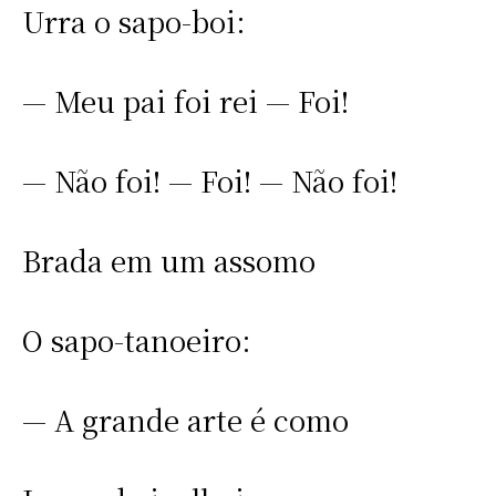
Urra o sapo-boi:
— Meu pai foi rei — Foi!
— Não foi! — Foi! — Não foi!
Brada em um assomo
O sapo-tanoeiro:
— A grande arte é como