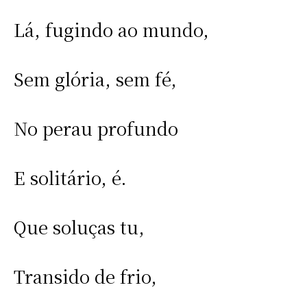
Lá, fugindo ao mundo,
Sem glória, sem fé,
No perau profundo
E solitário, é.
Que soluças tu,
Transido de frio,