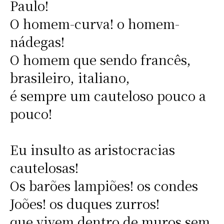
Paulo!
O homem-curva! o homem-
nádegas!
O homem que sendo francês,
brasileiro, italiano,
é sempre um cauteloso pouco a
pouco!
Eu insulto as aristocracias
cautelosas!
Os barões lampiões! os condes
Joões! os duques zurros!
que vivem dentro de muros sem