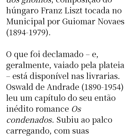
húngaro Franz Liszt tocada no
Municipal por Guiomar Novaes
(1894-1979).
O que foi declamado – e,
geralmente, vaiado pela plateia
– está disponível nas livrarias.
Oswald de Andrade (1890-1954)
leu um capítulo do seu então
inédito romance
Os
condenados
. Subiu ao palco
carregando, com suas