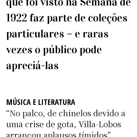
que foi visto na Semana de
1922 faz parte de coleções
particulares – e raras
vezes o público pode
apreciá-las
MÚSICA E LITERATURA
“No palco, de chinelos devido a
uma crise de gota, Villa-Lobos
arrancou aplausos tímidos”,