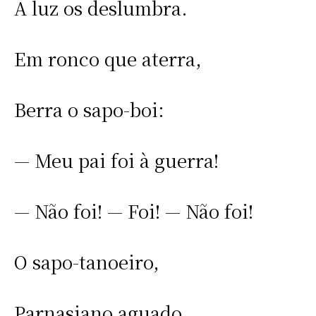
A luz os deslumbra.
Em ronco que aterra,
Berra o sapo-boi:
— Meu pai foi à guerra!
— Não foi! — Foi! — Não foi!
O sapo-tanoeiro,
Parnasiano aguado,