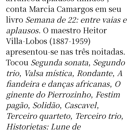
conta Marcia Camargos em seu
livro
Semana de 22: entre vaias e
aplausos
. O maestro Heitor
Villa-Lobos (1887-1959)
apresentou-se nas três noitadas.
Tocou
Segunda sonata
,
Segundo
trio
,
Valsa mística
,
Rondante
,
A
fiandeira e danças africanas
,
O
ginente do Pierrozinho
,
Festim
pagão
,
Solidão
,
Cascavel
,
Terceiro quarteto
,
Terceiro trio
,
Historietas: Lune de