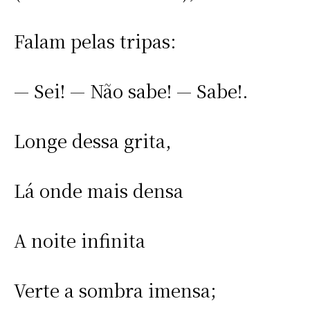
Falam pelas tripas:
— Sei! — Não sabe! — Sabe!.
Longe dessa grita,
Lá onde mais densa
A noite infinita
Verte a sombra imensa;