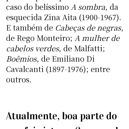
caso do belíssimo
A sombra
, da
esquecida Zina Aita (1900-1967).
E também de
Cabeças de negras
,
de Rego Monteiro;
A mulher de
cabelos verdes
, de Malfatti;
Boêmios
, de Emiliano Di
Cavalcanti (1897-1976); entre
outros.
Atualmente, boa parte do