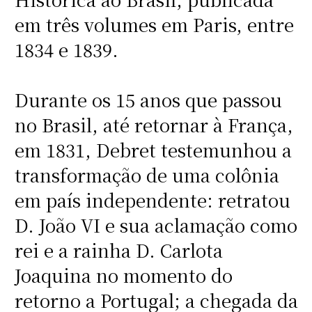
em três volumes em Paris, entre
1834 e 1839.
Durante os 15 anos que passou
no Brasil, até retornar à França,
em 1831, Debret testemunhou a
transformação de uma colônia
em país independente: retratou
D. João VI e sua aclamação como
rei e a rainha D. Carlota
Joaquina no momento do
retorno a Portugal; a chegada da