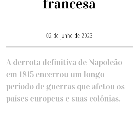
francesa
02 de junho de 2023
A derrota definitiva de Napoleão
em 1815 encerrou um longo
período de guerras que afetou os
países europeus e suas colônias.