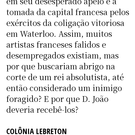
em seu desesperado apelo é a
tomada da capital francesa pelos
exércitos da coligação vitoriosa
em Waterloo. Assim, muitos
artistas franceses falidos e
desempregados existiam, mas
por que buscariam abrigo na
corte de um rei absolutista, até
então considerado um inimigo
foragido? E por que D. João
deveria recebê-los?
COLÔNIA LEBRETON