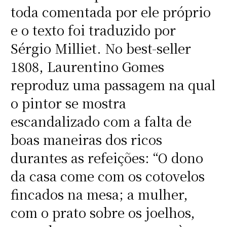
toda comentada por ele próprio
e o texto foi traduzido por
Sérgio Milliet. No best-seller
1808, Laurentino Gomes
reproduz uma passagem na qual
o pintor se mostra
escandalizado com a falta de
boas maneiras dos ricos
durantes as refeições: “O dono
da casa come com os cotovelos
fincados na mesa; a mulher,
com o prato sobre os joelhos,