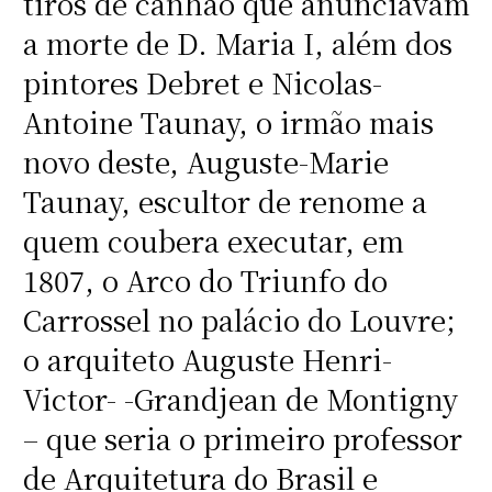
tiros de canhão que anunciavam
a morte de D. Maria I, além dos
pintores Debret e Nicolas-
Antoine Taunay, o irmão mais
novo deste, Auguste-Marie
Taunay, escultor de renome a
quem coubera executar, em
1807, o Arco do Triunfo do
Carrossel no palácio do Louvre;
o arquiteto Auguste Henri-
Victor- -Grandjean de Montigny
– que seria o primeiro professor
de Arquitetura do Brasil e