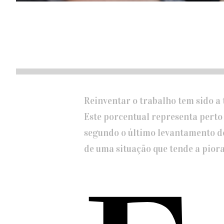
Reinventar o trabalho tem sido a
Este porcentual representa perto
segundo o último levantamento do 
de uma situação que tende a piora