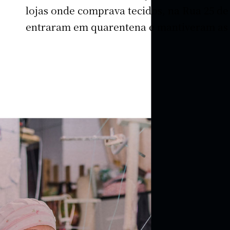
lojas onde comprava tecidos, na Rua 25 de
entraram em quarentena e mantiveram as 