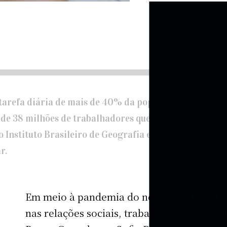
 tarefa diária de mais de 40% da população ocupada d
 de 38 milhões de trabalhadores que vivem na informa
Instituto Brasileiro de Geografia e Estatística (IBGE)
r.
Em meio à pandemia do novo coronavírus,
nas relações sociais, trabalhadores como F