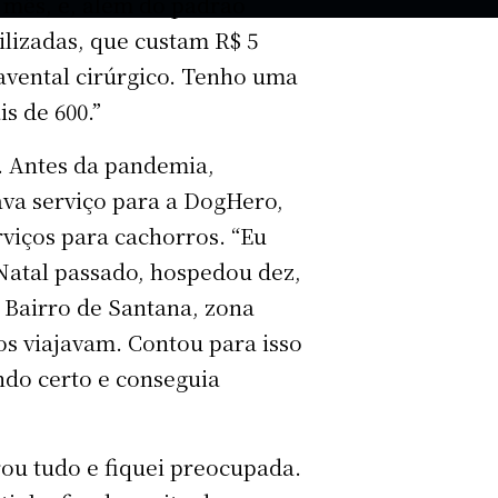
 mês, e, além do padrão
ilizadas, que custam R$ 5
vental cirúrgico. Tenho uma
s de 600.”
. Antes da pandemia,
ava serviço para a DogHero,
viços para cachorros. “Eu
Natal passado, hospedou dez,
Bairro de Santana, zona
os viajavam. Contou para isso
ndo certo e conseguia
ou tudo e fiquei preocupada.