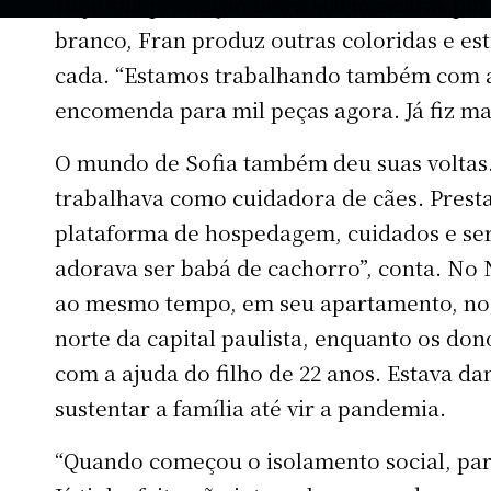
Hoje sua produção beira 500 máscaras por
branco, Fran produz outras coloridas e est
cada. “Estamos trabalhando também com a
encomenda para mil peças agora. Já fiz mai
O mundo de Sofia também deu suas voltas
trabalhava como cuidadora de cães. Prest
plataforma de hospedagem, cuidados e ser
adorava ser babá de cachorro”, conta. No 
ao mesmo tempo, em seu apartamento, no 
norte da capital paulista, enquanto os don
com a ajuda do filho de 22 anos. Estava da
sustentar a família até vir a pandemia.
“Quando começou o isolamento social, par