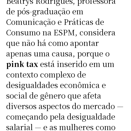
Beatrys Rodrigues, professora
de pós-graduação em
Comunicação e Práticas de
Consumo na ESPM, considera
que não há como apontar
apenas uma causa, porque o
pink tax
está inserido em um
contexto complexo de
desigualdades econômica e
social de gênero que afeta
diversos aspectos do mercado —
começando pela desigualdade
salarial — e as mulheres como