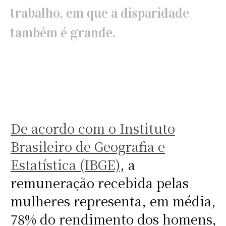
trabalho, em que a disparidade
também é grande.
De acordo com o Instituto
Brasileiro de Geografia e
Estatística (IBGE)
, a
remuneração recebida pelas
mulheres representa, em média,
78% do rendimento dos homens,