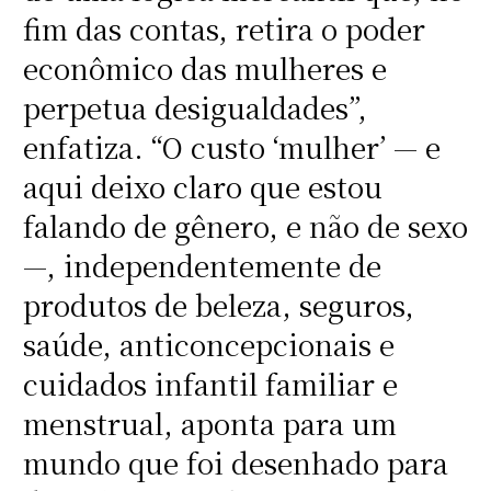
fim das contas, retira o poder
econômico das mulheres e
perpetua desigualdades”,
enfatiza. “O custo ‘mulher’ — e
aqui deixo claro que estou
falando de gênero, e não de sexo
—, independentemente de
produtos de beleza, seguros,
saúde, anticoncepcionais e
cuidados infantil familiar e
menstrual, aponta para um
mundo que foi desenhado para