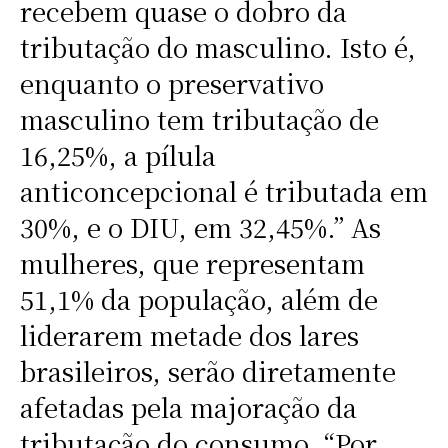
recebem quase o dobro da
tributação do masculino. Isto é,
enquanto o preservativo
masculino tem tributação de
16,25%, a pílula
anticoncepcional é tributada em
30%, e o DIU, em 32,45%.” As
mulheres, que representam
51,1% da população, além de
liderarem metade dos lares
brasileiros, serão diretamente
afetadas pela majoração da
tributação do consumo. “Por