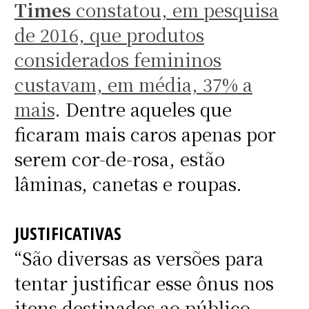
Times
constatou, em pesquisa
de 2016, que produtos
considerados femininos
custavam, em média, 37% a
mais
. Dentre aqueles que
ficaram mais caros apenas por
serem cor-de-rosa, estão
lâminas, canetas e roupas.
JUSTIFICATIVAS
“São diversas as versões para
tentar justificar esse ônus nos
itens destinados ao público