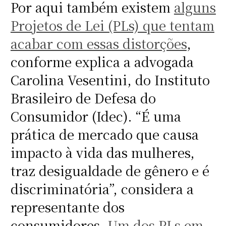
Por aqui também existem
alguns
Projetos de Lei (PLs) que tentam
acabar com essas distorções
,
conforme explica a advogada
Carolina Vesentini, do Instituto
Brasileiro de Defesa do
Consumidor (Idec). “É uma
prática de mercado que causa
impacto à vida das mulheres,
traz desigualdade de gênero e é
discriminatória”, considera a
representante dos
consumidores.
Um dos PLs em