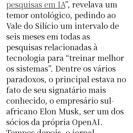
pesquisas em IA
”, revelava um
temor ontológico, pedindo ao
Vale do Silício um intervalo de
seis meses em todas as
pesquisas relacionadas à
tecnologia para “treinar melhor
os sistemas”. Dentre os vários
paradoxos, o principal estava no
fato de seu signatário mais
conhecido, o empresário sul-
africano Elon Musk, ser um dos
sócios da própria OpenAI.
Tempos depois, o jornal