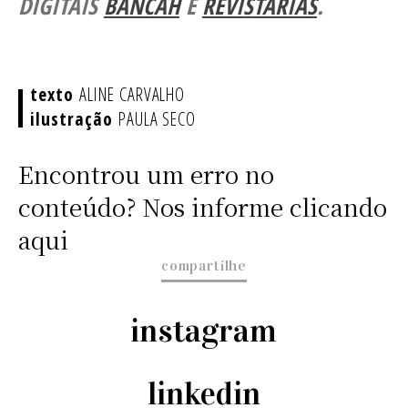
DIGITAIS
BANCAH
E
REVISTARIAS
.
ALINE CARVALHO
PAULA SECO
Encontrou um erro no
conteúdo? Nos informe clicando
aqui
compartilhe
instagram
linkedin