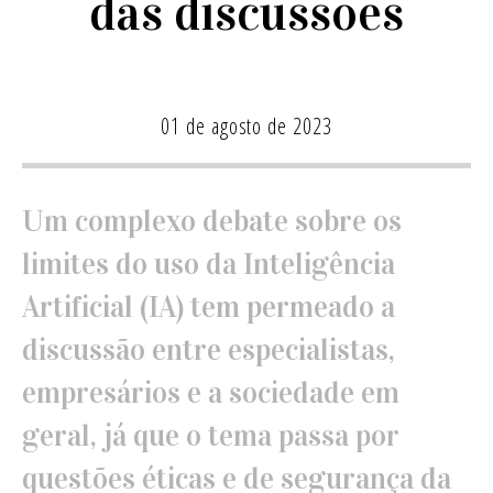
das discussões
01 de agosto de 2023
Um complexo debate sobre os
limites do uso da Inteligência
Artificial (IA) tem permeado a
discussão entre especialistas,
empresários e a sociedade em
geral, já que o tema passa por
questões éticas e de segurança da