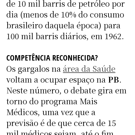
de 10 mil barris de petróleo por
dia (menos de 10% do consumo
brasileiro daquela época) para
100 mil barris diários, em 1962.
COMPETÊNCIA RECONHECIDA?
Os gargalos na
área da Saúde
voltam a ocupar espaço na
PB
.
Neste número, o debate gira em
torno do programa Mais
Médicos, uma vez que a
previsão é de que cerca de 15
mil médicos sejam, até o fim