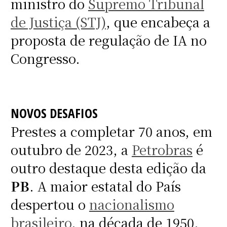
ministro do
Supremo Tribunal
de Justiça (STJ)
, que encabeça a
proposta de regulação de IA no
Congresso.
NOVOS DESAFIOS
Prestes a completar 70 anos, em
outubro de 2023, a
Petrobras
é
outro destaque desta edição da
PB
. A maior estatal do País
despertou o
nacionalismo
brasileiro
, na década de 1950,