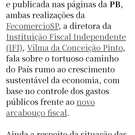
e publicada nas páginas da
PB
,
ambas realizações da
FecomercioSP
, a diretora da
Instituição Fiscal Independente
(IFI)
,
Vilma da Conceição Pinto
,
fala sobre o tortuoso caminho
do País rumo ao crescimento
sustentável da economia, com
base no controle dos gastos
públicos frente ao
novo
arcabouço fiscal
.
Ainda a respeito da situação das