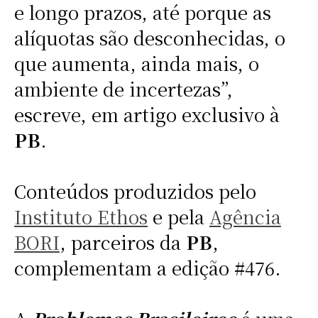
e longo prazos, até porque as
alíquotas são desconhecidas, o
que aumenta, ainda mais, o
ambiente de incertezas”,
escreve, em artigo exclusivo à
PB
.
Conteúdos produzidos pelo
Instituto Ethos
e pela
Agência
BORI
, parceiros da
PB
,
complementam a edição #476.