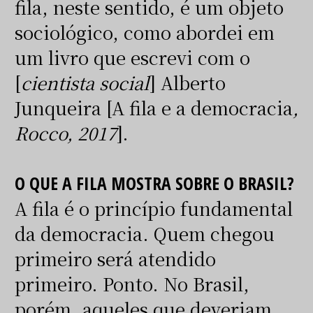
fila, neste sentido, é um objeto
sociológico, como abordei em
um livro que escrevi com o
[
cientista social
] Alberto
Junqueira [A fila e a democracia
,
Rocco, 2017
].
O QUE A FILA MOSTRA SOBRE O BRASIL?
A fila é o princípio fundamental
da democracia. Quem chegou
primeiro será atendido
primeiro. Ponto. No Brasil,
porém, aqueles que deveriam