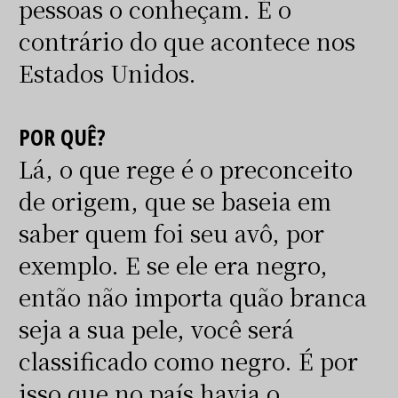
pessoas o conheçam. É o
contrário do que acontece nos
Estados Unidos.
POR QUÊ?
Lá, o que rege é o preconceito
de origem, que se baseia em
saber quem foi seu avô, por
exemplo. E se ele era negro,
então não importa quão branca
seja a sua pele, você será
classificado como negro. É por
isso que no país havia o