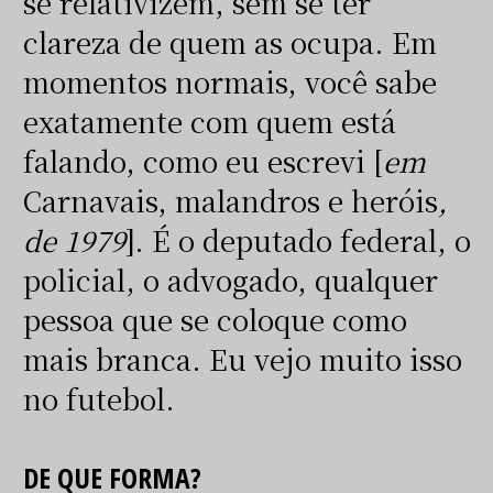
se relativizem, sem se ter
clareza de quem as ocupa. Em
momentos normais, você sabe
exatamente com quem está
falando, como eu escrevi [
em
Carnavais, malandros e heróis
,
de 1979
]. É o deputado federal, o
policial, o advogado, qualquer
pessoa que se coloque como
mais branca. Eu vejo muito isso
no futebol.
DE QUE FORMA?