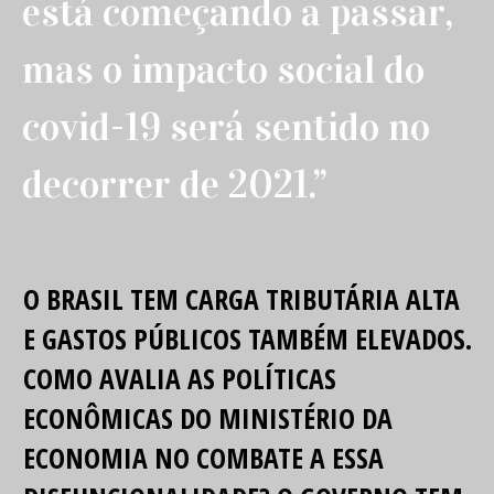
está começando a passar,
mas o impacto social do
covid-19 será sentido no
decorrer de 2021.”
O BRASIL TEM CARGA TRIBUTÁRIA ALTA
E GASTOS PÚBLICOS TAMBÉM ELEVADOS.
COMO AVALIA AS POLÍTICAS
ECONÔMICAS DO MINISTÉRIO DA
ECONOMIA NO COMBATE A ESSA