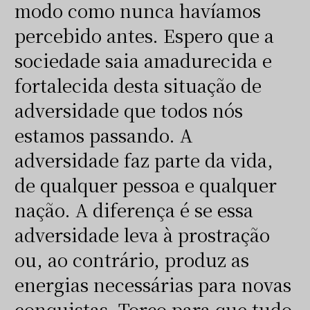
modo como nunca havíamos
percebido antes. Espero que a
sociedade saia amadurecida e
fortalecida desta situação de
adversidade que todos nós
estamos passando. A
adversidade faz parte da vida,
de qualquer pessoa e qualquer
nação. A diferença é se essa
adversidade leva à prostração
ou, ao contrário, produz as
energias necessárias para novas
conquistas. Torço para que tudo