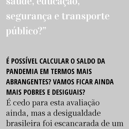
saúde, educação,
segurança e transporte
público?”
É POSSÍVEL CALCULAR O SALDO DA
PANDEMIA EM TERMOS MAIS
ABRANGENTES? VAMOS FICAR AINDA
MAIS POBRES E DESIGUAIS?
É cedo para esta avaliação
ainda, mas a desigualdade
brasileira foi escancarada de um