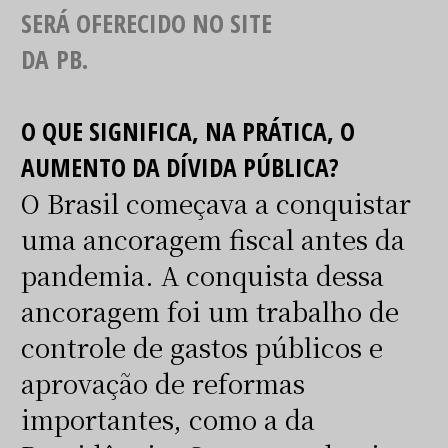
SERÁ OFERECIDO NO SITE
DA
PB
.
O QUE SIGNIFICA, NA PRÁTICA, O
AUMENTO DA DÍVIDA PÚBLICA?
O Brasil começava a conquistar
uma ancoragem fiscal antes da
pandemia. A conquista dessa
ancoragem foi um trabalho de
controle de gastos públicos e
aprovação de reformas
importantes, como a da