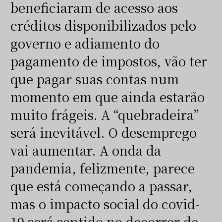
beneficiaram de acesso aos
créditos disponibilizados pelo
governo e adiamento do
pagamento de impostos, vão ter
que pagar suas contas num
momento em que ainda estarão
muito frágeis. A “quebradeira”
será inevitável. O desemprego
vai aumentar. A onda da
pandemia, felizmente, parece
que está começando a passar,
mas o impacto social do covid-
19 será sentido no decorrer de