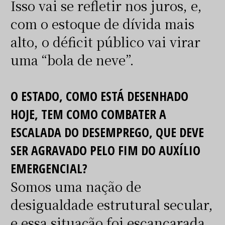
Isso vai se refletir nos juros, e,
com o estoque de dívida mais
alto, o déficit público vai virar
uma “bola de neve”.
O ESTADO, COMO ESTÁ DESENHADO
HOJE, TEM COMO COMBATER A
ESCALADA DO DESEMPREGO, QUE DEVE
SER AGRAVADO PELO FIM DO AUXÍLIO
EMERGENCIAL?
Somos uma nação de
desigualdade estrutural secular,
e essa situação foi escancarada