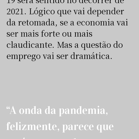
2021. Lógico que vai depender
da retomada, se a economia vai
ser mais forte ou mais
claudicante. Mas a questão do
emprego vai ser dramática.
“A onda da pandemia,
felizmente, parece que