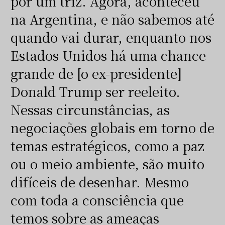
por um triz. Agora, aconteceu
na Argentina, e não sabemos até
quando vai durar, enquanto nos
Estados Unidos há uma chance
grande de [o ex-presidente]
Donald Trump ser reeleito.
Nessas circunstâncias, as
negociações globais em torno de
temas estratégicos, como a paz
ou o meio ambiente, são muito
difíceis de desenhar. Mesmo
com toda a consciência que
temos sobre as ameaças