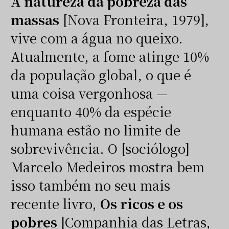
A natureza da pobreza das
massas
[Nova Fronteira, 1979],
vive com a água no queixo.
Atualmente, a fome atinge 10%
da população global, o que é
uma coisa vergonhosa —
enquanto 40% da espécie
humana estão no limite de
sobrevivência. O [sociólogo]
Marcelo Medeiros mostra bem
isso também no seu mais
recente livro,
Os ricos e os
pobres
[Companhia das Letras,