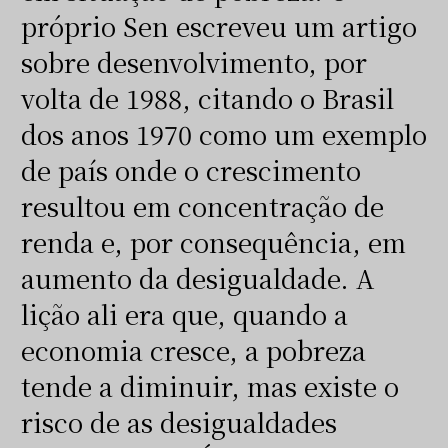
próprio Sen escreveu um artigo
sobre desenvolvimento, por
volta de 1988, citando o Brasil
dos anos 1970 como um exemplo
de país onde o crescimento
resultou em concentração de
renda e, por consequência, em
aumento da desigualdade. A
lição ali era que, quando a
economia cresce, a pobreza
tende a diminuir, mas existe o
risco de as desigualdades