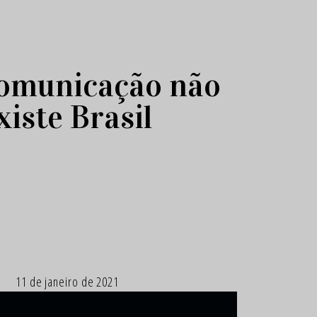
omunicação não
xiste Brasil
11 de janeiro de 2021