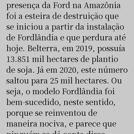
presença da Ford na Amazônia
foi a esteira de destruição que
se iniciou a partir da instalação
de Fordlândia e que perdura até
hoje. Belterra, em 2019, possuía
13.851 mil hectares de plantio
de soja. Já em 2020, este número
saltou para 25 mil hectares. Ou
seja, o modelo Fordlândia foi
bem-sucedido, neste sentido,
porque se reinventou de
maneira nociva, e parece que
ninguém se dá conta disso