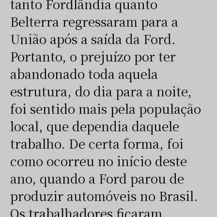
tanto Fordlândia quanto
Belterra regressaram para a
União após a saída da Ford.
Portanto, o prejuízo por ter
abandonado toda aquela
estrutura, do dia para a noite,
foi sentido mais pela população
local, que dependia daquele
trabalho. De certa forma, foi
como ocorreu no início deste
ano, quando a Ford parou de
produzir automóveis no Brasil.
Os trabalhadores ficaram