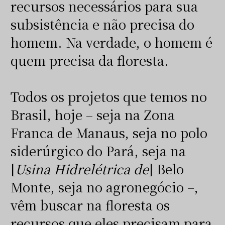
recursos necessários para sua
subsistência e não precisa do
homem. Na verdade, o homem é
quem precisa da floresta.
Todos os projetos que temos no
Brasil, hoje – seja na Zona
Franca de Manaus, seja no polo
siderúrgico do Pará, seja na
[
Usina Hidrelétrica de
] Belo
Monte, seja no agronegócio –,
vêm buscar na floresta os
recursos que eles precisam para