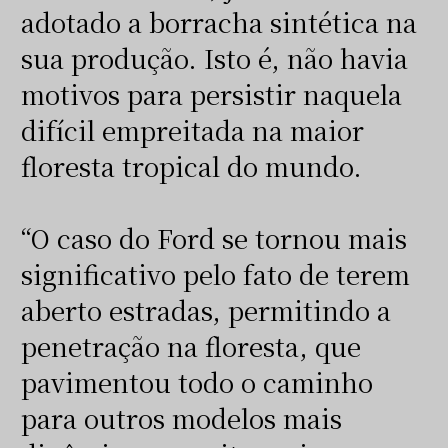
adotado a borracha sintética na
sua produção. Isto é, não havia
motivos para persistir naquela
difícil empreitada na maior
floresta tropical do mundo.
“O caso do Ford se tornou mais
significativo pelo fato de terem
aberto estradas, permitindo a
penetração na floresta, que
pavimentou todo o caminho
para outros modelos mais