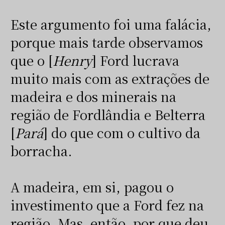
Este argumento foi uma falácia,
porque mais tarde observamos
que o [
Henry
] Ford lucrava
muito mais com as extrações de
madeira e dos minerais na
região de Fordlândia e Belterra
[
Pará
] do que com o cultivo da
borracha.
A madeira, em si, pagou o
investimento que a Ford fez na
região. Mas, então, por que deu