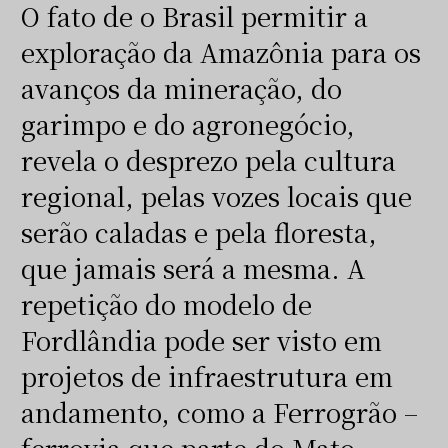
O fato de o Brasil permitir a
exploração da Amazônia para os
avanços da mineração, do
garimpo e do agronegócio,
revela o desprezo pela cultura
regional, pelas vozes locais que
serão caladas e pela floresta,
que jamais será a mesma. A
repetição do modelo de
Fordlândia pode ser visto em
projetos de infraestrutura em
andamento, como a Ferrogrão –
ferrovia que parte do Mato