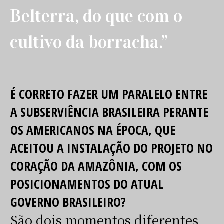
Belterra, do que com o
cultivo da borracha.”
É CORRETO FAZER UM PARALELO ENTRE
A SUBSERVIÊNCIA BRASILEIRA PERANTE
OS AMERICANOS NA ÉPOCA, QUE
ACEITOU A INSTALAÇÃO DO PROJETO NO
CORAÇÃO DA AMAZÔNIA, COM OS
POSICIONAMENTOS DO ATUAL
GOVERNO BRASILEIRO?
São dois momentos diferentes,