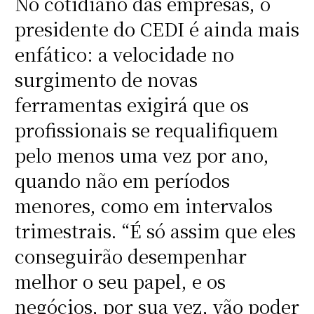
No cotidiano das empresas, o
presidente do CEDI é ainda mais
enfático: a velocidade no
surgimento de novas
ferramentas exigirá que os
profissionais se requalifiquem
pelo menos uma vez por ano,
quando não em períodos
menores, como em intervalos
trimestrais. “É só assim que eles
conseguirão desempenhar
melhor o seu papel, e os
negócios, por sua vez, vão poder