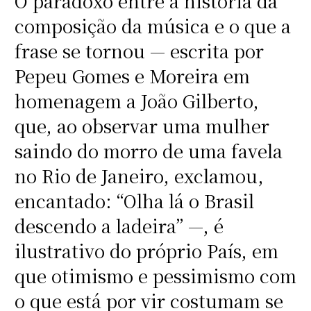
O paradoxo entre a história da
composição da música e o que a
frase se tornou — escrita por
Pepeu Gomes e Moreira em
homenagem a João Gilberto,
que, ao observar uma mulher
saindo do morro de uma favela
no Rio de Janeiro, exclamou,
encantado: “Olha lá o Brasil
descendo a ladeira” —, é
ilustrativo do próprio País, em
que otimismo e pessimismo com
o que está por vir costumam se