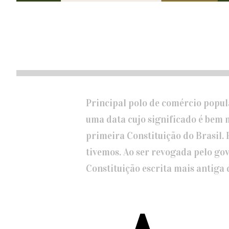
Principal polo de comércio popula
uma data cujo significado é bem m
primeira Constituição do Brasil. 
tivemos. Ao ser revogada pelo go
Constituição escrita mais antiga