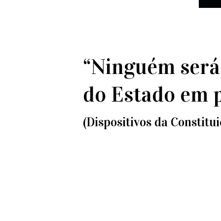
“Ninguém será 
do Estado em p
(Dispositivos da Constitu