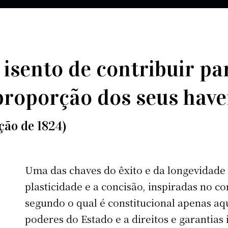
isento de contribuir pa
roporção dos seus haver
ição de 1824)
Uma das chaves do êxito e da longevidade 
plasticidade e a concisão, inspiradas no co
segundo o qual é constitucional apenas aqu
poderes do Estado e a direitos e garantias