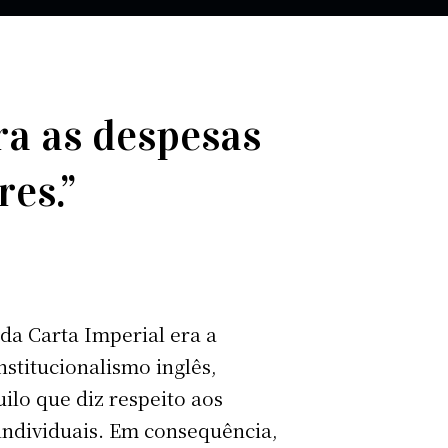
ra as despesas
es.”
da Carta Imperial era a
nstitucionalismo inglês,
ilo que diz respeito aos
 individuais. Em consequência,