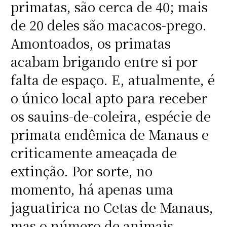
primatas, são cerca de 40; mais
de 20 deles são macacos-prego.
Amontoados, os primatas
acabam brigando entre si por
falta de espaço. E, atualmente, é
o único local apto para receber
os sauins-de-coleira, espécie de
primata endêmica de Manaus e
criticamente ameaçada de
extinção. Por sorte, no
momento, há apenas uma
jaguatirica no Cetas de Manaus,
mas o número de animais