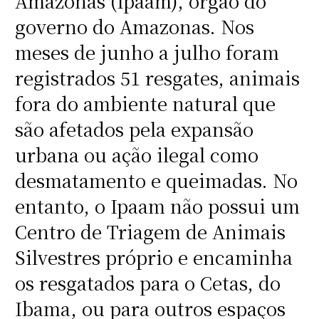
Amazonas (Ipaam), órgão do
governo do Amazonas. Nos
meses de junho a julho foram
registrados 51 resgates, animais
fora do ambiente natural que
são afetados pela expansão
urbana ou ação ilegal como
desmatamento e queimadas. No
entanto, o Ipaam não possui um
Centro de Triagem de Animais
Silvestres próprio e encaminha
os resgatados para o Cetas, do
Ibama, ou para outros espaços