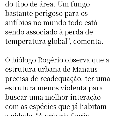
do tipo de área. Um fungo
bastante perigoso para os
anfíbios no mundo todo está
sendo associado à perda de
temperatura global”, comenta.
O biólogo Rogério observa que a
estrutura urbana de Manaus
precisa de readequação, ter uma
estrutura menos violenta para
buscar uma melhor interação
com as espécies que já habitam
a cidade. “A própria fiação