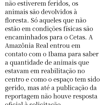
não estiverem feridos, os
animais são devolvidos à
floresta. Só aqueles que não
estão em condições físicas são
encaminhados para o Cetas. A
Amazônia Real entrou em
contato com o Ibama para saber
a quantidade de animais que
estavam em reabilitação no
centro e como o espaço tem sido
gerido, mas até a publicação da
reportagem não houve resposta
oficial à solicitação.