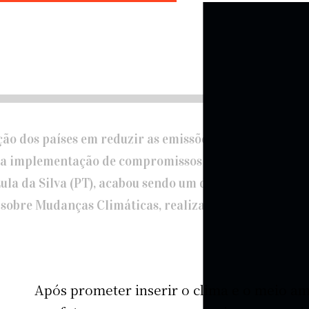
o dos países em reduzir as emissões de gases de efeit
a implementação de compromissos já assumidos, a p
 Lula da Silva (PT), acabou sendo um dos pontos altos d
 sobre Mudanças Climáticas, realizada em Sharm El S
Após prometer inserir o clima e o meio am