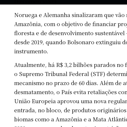
(FecomercioSP).
Noruega e Alemanha sinalizaram que vão 
Amazônia, com o objetivo de financiar pro
floresta e de desenvolvimento sustentável 
desde 2019, quando Bolsonaro extinguiu d
instrumento.
Atualmente, há R$ 3,2 bilhões parados no 
o Supremo Tribunal Federal (STF) determi
mecanismo no prazo de 60 dias. Além de at
desmatamento, o País evita retaliações co
União Europeia aprovou uma nova regula
entrada, no bloco, de produtos originário
biomas como a Amazônia e a Mata Atlânti