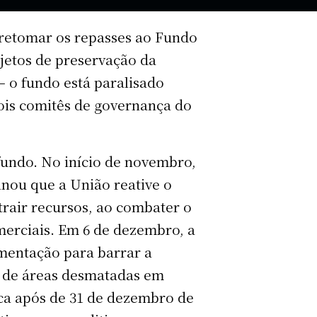
retomar os repasses ao Fundo
jetos de preservação da
– o fundo está paralisado
ois comitês de governança do
fundo. No início de novembro,
nou que a União reative o
rair recursos, ao combater o
merciais. Em 6 de dezembro, a
mentação para barrar a
s de áreas desmatadas em
ca após de 31 de dezembro de