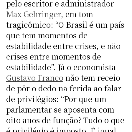
pelo escritor e administrador
Max Gehringer
, em tom
tragicômico: “O Brasil é um país
que tem momentos de
estabilidade entre crises, e não
crises entre momentos de
estabilidade”. Já o economista
Gustavo Franco
não tem receio
de pôr o dedo na ferida ao falar
de privilégios: “Por que um
parlamentar se aposenta com
oito anos de função? Tudo o que
é privilégio é imposto. É igual