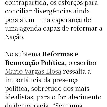
contrapartida, os esforços para
conciliar divergências ainda
persistem — na esperança de
uma agenda capaz de reformar a
Nação.
No subtema
Reformas e
Renovação Política
, o escritor
Mario Vargas Llosa
ressalta a
importância da presença
política, sobretudo dos mais
idealistas, para o fortalecimento
da democracia. “Sem uma