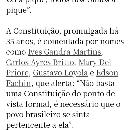
pique”.
A Constituição, promulgada há
35 anos, é comentada por nomes
como
Ives Gandra Martins
,
Carlos Ayres Britto
,
Mary Del
Priore
,
Gustavo Loyola
e
Edson
Fachin
, que alerta: “Não basta
uma Constituição do ponto de
vista formal, é necessário que o
povo brasileiro se sinta
pertencente a ela”.