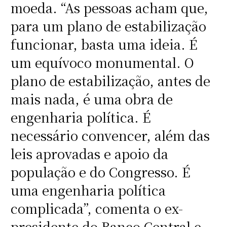
moeda. “As pessoas acham que,
para um plano de estabilização
funcionar, basta uma ideia. É
um equívoco monumental. O
plano de estabilização, antes de
mais nada, é uma obra de
engenharia política. É
necessário convencer, além das
leis aprovadas e apoio da
população e do Congresso. É
uma engenharia política
complicada”, comenta o ex-
presidente do Banco Central e