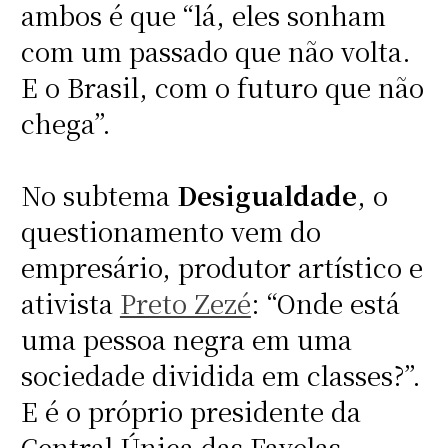
ambos é que “lá, eles sonham
com um passado que não volta.
E o Brasil, com o futuro que não
chega”.
No subtema
Desigualdade
, o
questionamento vem do
empresário, produtor artístico e
ativista
Preto Zezé
: “Onde está
uma pessoa negra em uma
sociedade dividida em classes?”.
E é o próprio presidente da
Central Única das Favelas