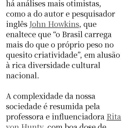
há análises mais otimistas,
como a do autor e pesquisador
inglês
John Howkins
, que
enaltece que “o Brasil carrega
mais do que o próprio peso no
quesito criatividade”, em alusão
à rica diversidade cultural
nacional.
A complexidade da nossa
sociedade é resumida pela
professora e influenciadora
Rita
von Hunty
, com boa dose de