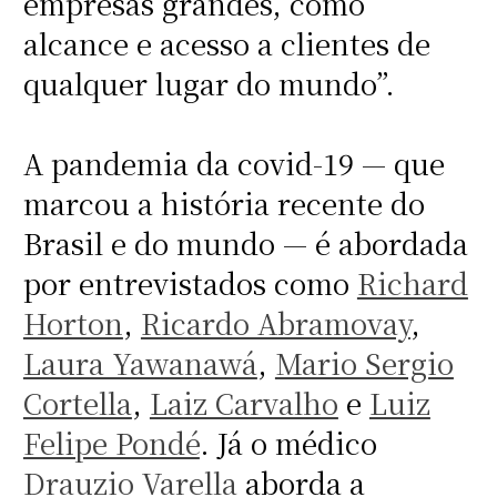
empresas grandes, como
alcance e acesso a clientes de
qualquer lugar do mundo”.
A pandemia da covid-19 — que
marcou a história recente do
Brasil e do mundo — é abordada
por entrevistados como
Richard
Horton
,
Ricardo Abramovay
,
Laura Yawanawá
,
Mario Sergio
Cortella
,
Laiz Carvalho
e
Luiz
Felipe Pondé
. Já o médico
Drauzio Varella
aborda a