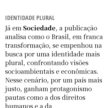
IDENTIDADE PLURAL
Já em
Sociedade
, a publicação
analisa como o Brasil, em franca
transformação, se empenhou na
busca por uma identidade mais
plural, confrontando visões
socioambientais e econômicas.
Nesse cenário, por um país mais
justo, ganham protagonismo
pautas como a dos direitos
humanos e a da