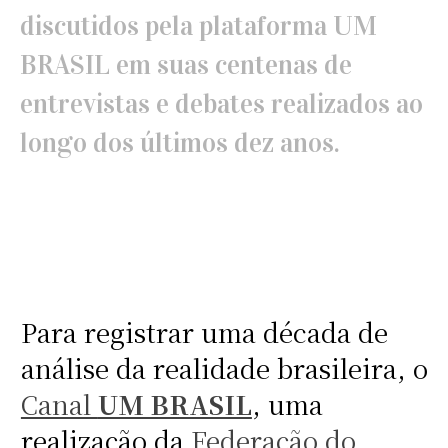
discutidos pela plataforma UM
BRASIL em suas centenas de
entrevistas e debates realizados ao
longo dos últimos dez anos.
Para registrar uma década de
análise da realidade brasileira, o
Canal
UM BRASIL
, uma
realização da
Federação do