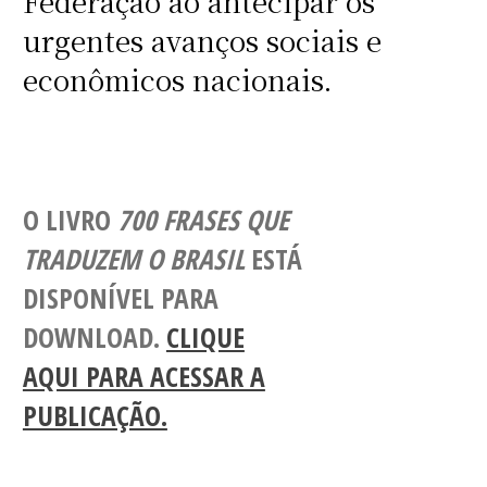
Federação ao antecipar os
urgentes avanços sociais e
econômicos nacionais.
O LIVRO
700 FRASES QUE
TRADUZEM O BRASIL
ESTÁ
DISPONÍVEL PARA
DOWNLOAD.
CLIQUE
AQUI PARA ACESSAR A
PUBLICAÇÃO.