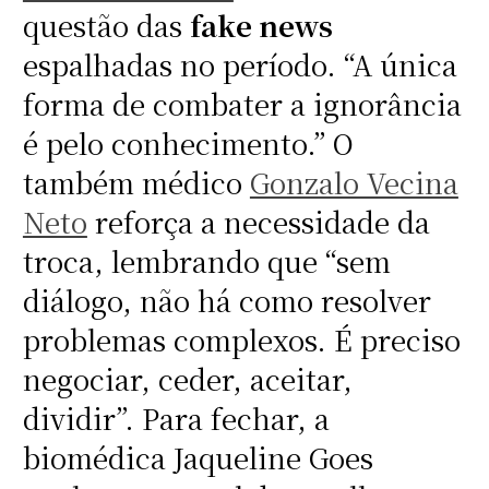
questão das
fake news
espalhadas no período. “A única
forma de combater a ignorância
é pelo conhecimento.” O
também médico
Gonzalo Vecina
Neto
reforça a necessidade da
troca, lembrando que “sem
diálogo, não há como resolver
problemas complexos. É preciso
negociar, ceder, aceitar,
dividir”. Para fechar, a
biomédica Jaqueline Goes