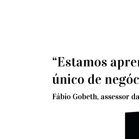
“Estamos apre
único de negóci
Fábio Gobeth, assessor da