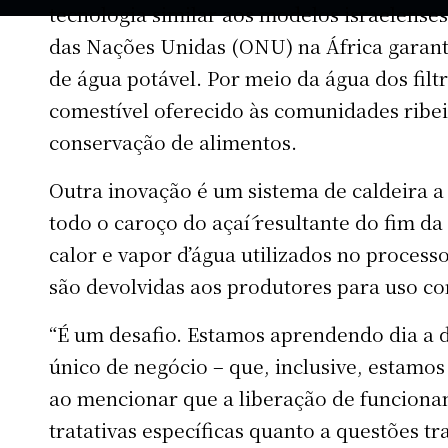
tecnologia similar aos modelos israelenses
das Nações Unidas (ONU) na África garant
de água potável. Por meio da água dos fil
comestível oferecido às comunidades ribei
conservação de alimentos.
Outra inovação é um sistema de caldeira 
todo o caroço do açaí́ resultante do fim d
calor e vapor d’água utilizados no proces
são devolvidas aos produtores para uso c
“É um desafio. Estamos aprendendo dia a 
único de negócio – que, inclusive, estamo
ao mencionar que a liberação de funciona
tratativas específicas quanto a questões tr