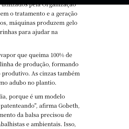
 utilizados pela Organização
em o tratamento e a geração
tros, máquinas produzem gelo
rinhas para ajudar na
a vapor que queima 100% de
a linha de produção, formando
so produtivo. As cinzas também
omo adubo no plantio.
dia, porque é um modelo
s patenteando”, afirma Gobeth,
mento da balsa precisou de
abalhistas e ambientais. Isso,