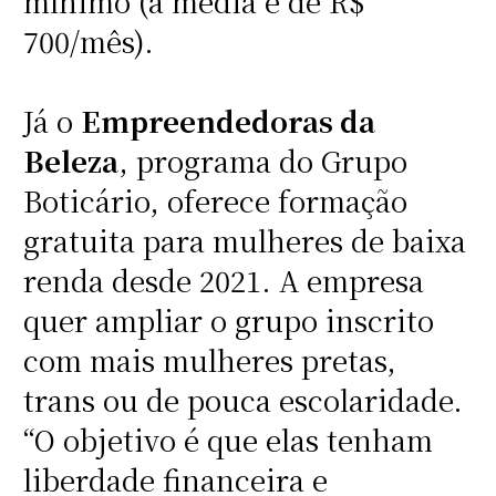
mínimo (a média é de R$
700/mês).
Já o
Empreendedoras da
Beleza
, programa do Grupo
Boticário, oferece formação
gratuita para mulheres de baixa
renda desde 2021. A empresa
quer ampliar o grupo inscrito
com mais mulheres pretas,
trans ou de pouca escolaridade.
“O objetivo é que elas tenham
liberdade financeira e