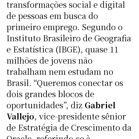
transformações social e digital
de pessoas em busca do
primeiro emprego. Segundo o
Instituto Brasileiro de Geografia
e Estatística (IBGE), quase 11
milhões de jovens não
trabalham nem estudam no
Brasil. “Queremos conectar os
dois grandes blocos de
oportunidades”, diz
Gabriel
Vallejo
, vice-presidente sênior
de Estratégia de Crescimento da
Oracle, referindo-se à