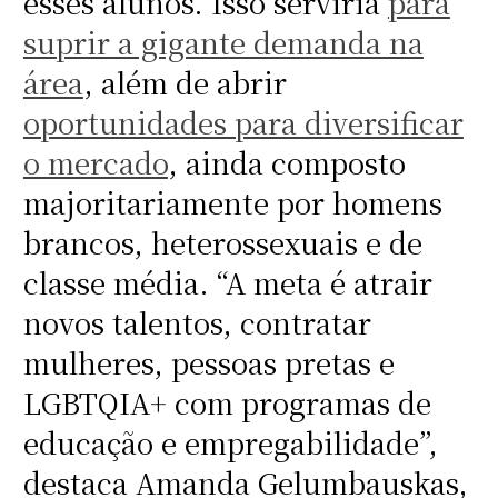
esses alunos. Isso serviria
para
suprir a gigante demanda na
área
, além de abrir
oportunidades para diversificar
o mercado
, ainda composto
majoritariamente por homens
brancos, heterossexuais e de
classe média. “A meta é atrair
novos talentos, contratar
mulheres, pessoas pretas e
LGBTQIA+ com programas de
educação e empregabilidade”,
destaca Amanda Gelumbauskas,