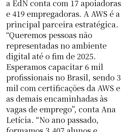
a EdN conta com 17 apoiadoras
e 419 empregadoras. A AWS é a
principal parceira estratégica.
“Queremos pessoas não
representadas no ambiente
digital até o fim de 2025.
Esperamos capacitar 6 mil
profissionais no Brasil, sendo 3
mil com certificações da AWS e
as demais encaminhadas às
vagas de emprego”, conta Ana
Letícia. “No ano passado,
formamos 3.407 alunos e