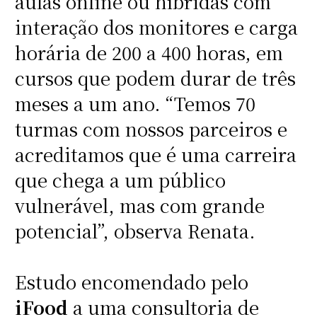
aulas online ou híbridas com
interação dos monitores e carga
horária de 200 a 400 horas, em
cursos que podem durar de três
meses a um ano. “Temos 70
turmas com nossos parceiros e
acreditamos que é uma carreira
que chega a um público
vulnerável, mas com grande
potencial”, observa Renata.
Estudo encomendado pelo
iFood
a uma consultoria de