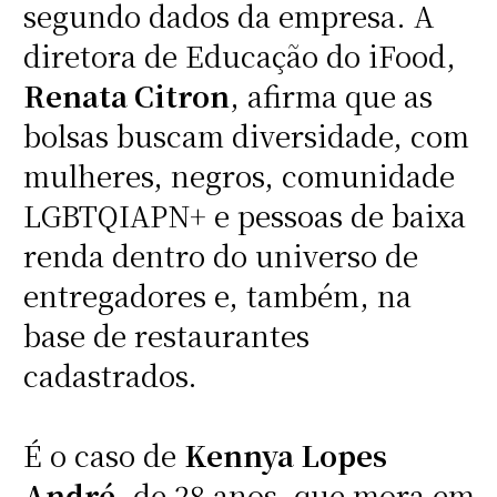
segundo dados da empresa. A
diretora de Educação do iFood,
Renata Citron
, afirma que as
bolsas buscam diversidade, com
mulheres, negros, comunidade
LGBTQIAPN+ e pessoas de baixa
renda dentro do universo de
entregadores e, também, na
base de restaurantes
cadastrados.
É o caso de
Kennya Lopes
André
, de 28 anos, que mora em