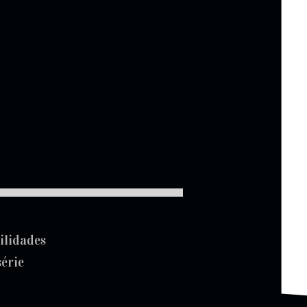
ilidades
série