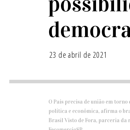
possibil
democra
23 de abril de 2021
O País precisa de união em torno 
política e econômica, afirma o br
Brasil Visto de Fora, parceria d
FecomercioSP.