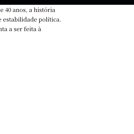
 40 anos, a história
 estabilidade política.
a a ser feita à