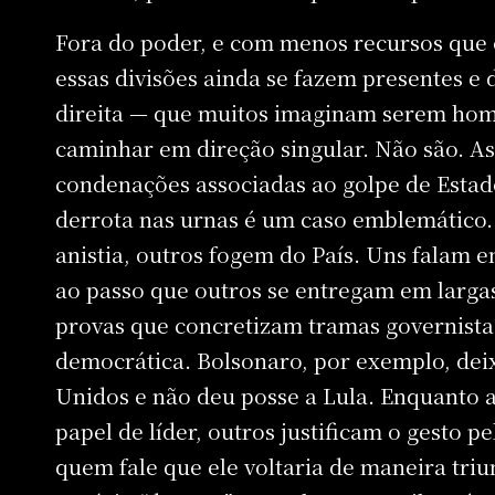
Fora do poder, e com menos recursos que
essas divisões ainda se fazem presentes e
direita — que muitos imaginam serem hom
caminhar em direção singular. Não são. As
condenações associadas ao golpe de Estad
derrota nas urnas é um caso emblemático
anistia, outros fogem do País. Uns falam e
ao passo que outros se entregam em largas
provas que concretizam tramas governist
democrática. Bolsonaro, por exemplo, dei
Unidos e não deu posse a Lula. Enquanto a
papel de líder, outros justificam o gesto p
quem fale que ele voltaria de maneira triu