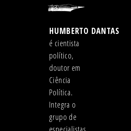
HUMBERTO DANTAS
é cientista
político,
doutor em
Ciência
Política.
Integra o
grupo de
especialistas