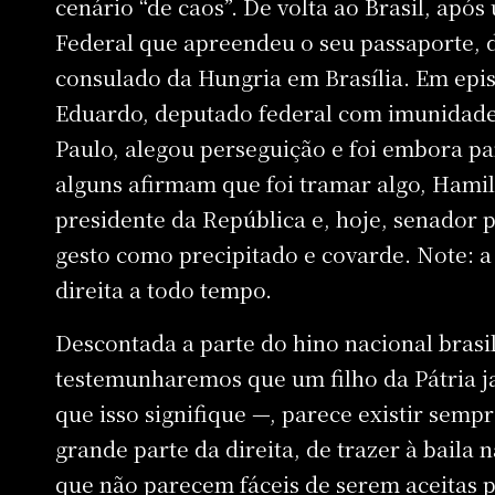
cenário “de caos”. De volta ao Brasil, apó
Federal que apreendeu o seu passaporte, 
consulado da Hungria em Brasília. Em epis
Eduardo, deputado federal com imunidade
Paulo, alegou perseguição e foi embora p
alguns afirmam que foi tramar algo, Hamil
presidente da República e, hoje, senador p
gesto como precipitado e covarde. Note: a 
direita a todo tempo.
Descontada a parte do hino nacional brasi
testemunharemos que um filho da Pátria jam
que isso signifique —, parece existir semp
grande parte da direita, de trazer à baila
que não parecem fáceis de serem aceitas p