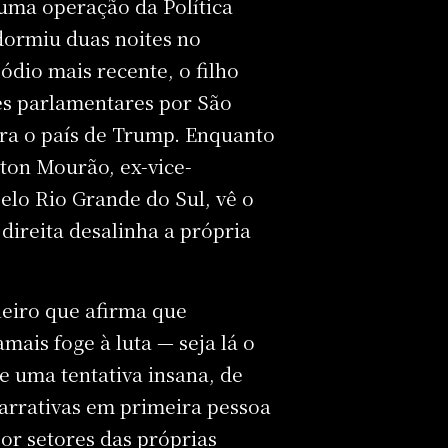
s uma operação da Política
dormiu duas noites no
ódio mais recente, o filho
s parlamentares por São
ara o país de Trump. Enquanto
ton Mourão, ex-vice-
elo Rio Grande do Sul, vê o
direita desalinha a própria
leiro que afirma que
ais foge à luta — seja lá o
re uma tentativa insana, de
 narrativas em primeira pessoa
or setores das próprias