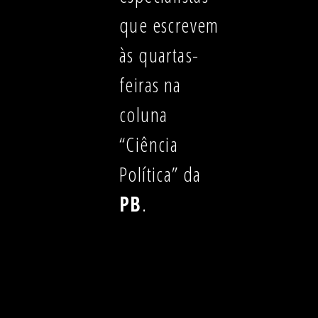
que escrevem
às quartas-
feiras na
coluna
“Ciência
Política” da
PB
.