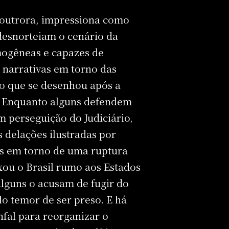
 outrora, impressiona como
 desnorteiam o cenário da
ogêneas e capazes de
 narrativas em torno das
o que se desenhou após a
. Enquanto alguns defendem
m perseguição do Judiciário,
 delações ilustradas por
as em torno de uma ruptura
xou o Brasil rumo aos Estados
lguns o acusam de fugir do
elo temor de ser preso. E há
nfal para reorganizar o