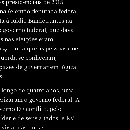
es presidenciais de 2018,
ana (e então deputada federal
sta à Rádio Bandeirantes na
o governo federal, que dava
os nas eleições eram
a garantia que as pessoas que
querda se conheciam,
azes de governar em lógica
s.
o longo de quatro anos, uma
terizaram o governo federal. À
verno DE conflito, pelo
íder e de seus aliados, e EM
viviam às turras.