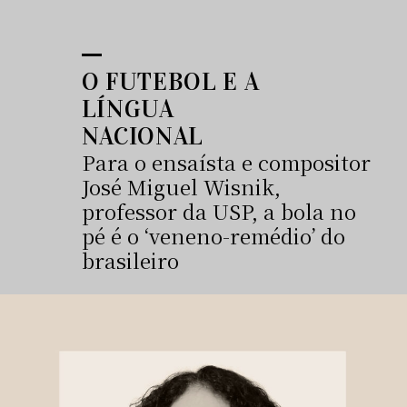
O FUTEBOL E A
LÍNGUA
NACIONAL
Para o ensaísta e compositor
José Miguel Wisnik,
professor da USP, a bola no
pé é o ‘veneno-remédio’ do
brasileiro