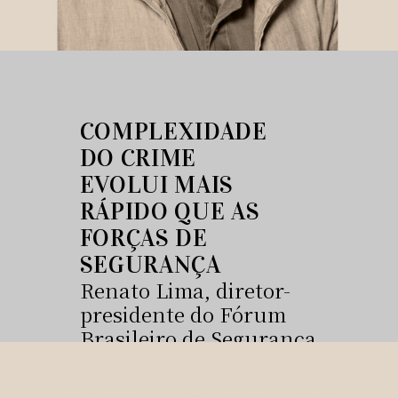
COMPLEXIDADE
DO CRIME
EVOLUI MAIS
RÁPIDO QUE AS
FORÇAS DE
SEGURANÇA
Renato Lima, diretor-
presidente do Fórum
Brasileiro de Segurança
Pública, comenta as
implicações sociais e