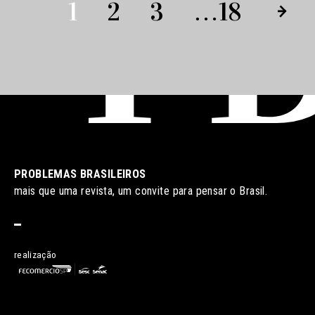
1
2
3
…
18
PROBLEMAS BRASILEIROS
mais que uma revista, um convite para pensar o Brasil.
realização