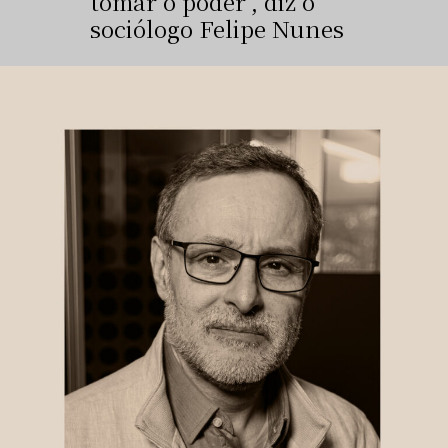
tomar o poder", diz o
sociólogo Felipe Nunes