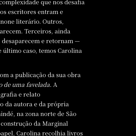
 complexidade que nos desafia
s escritores entram e
ne literário. Outros,
arecem. Terceiros, ainda
ia, desaparecem e retornam —
 último caso, temos Carolina
com a publicação da sua obra
o de uma favelada
. A
grafia e relato
do da autora e da própria
nindé, na zona norte de São
a construção da Marginal
pel, Carolina recolhia livros