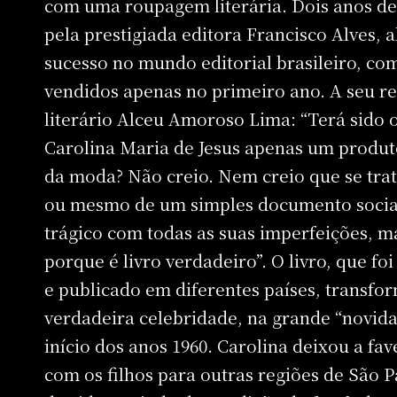
com uma roupagem literária. Dois anos dep
pela prestigiada editora Francisco Alves,
sucesso no mundo editorial brasileiro, co
vendidos apenas no primeiro ano. A seu res
literário Alceu Amoroso Lima: “Terá sido 
Carolina Maria de Jesus apenas um produt
da moda? Não creio. Nem creio que se trat
ou mesmo de um simples documento social.
trágico com todas as suas imperfeições, m
porque é livro verdadeiro”. O livro, que f
e publicado em diferentes países, transf
verdadeira celebridade, na grande “novidad
início dos anos 1960. Carolina deixou a f
com os filhos para outras regiões de São