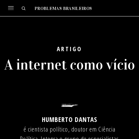
PROBLEMAS BRASILEIROS
ARTIGO
A internet como vício
HUMBERTO DANTAS
é cientista político, doutor em Ciência
Política. Integra o grupo de especialistas