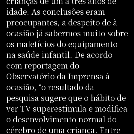
crianças de um a três anos de
idade. As conclusões eram
preocupantes, a despeito de à
ocasião já sabermos muito sobre
os malefícios do equipamento
na saúde infantil. De acordo
com reportagem do
Observatório da Imprensa à
ocasião, “o resultado da
pesquisa sugere que o hábito de
ver TV superestimula e modifica
o desenvolvimento normal do
cérebro de uma criança. Entre