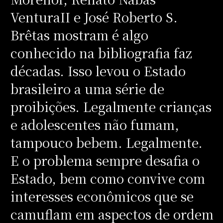
VenturaII e José Roberto S.
Brêtas mostram é algo
conhecido na bibliografia faz
décadas. Isso levou o Estado
brasileiro a uma série de
proibições. Legalmente crianças
e adolescentes não fumam,
tampouco bebem. Legalmente.
E o problema sempre desafia o
Estado, bem como convive com
interesses econômicos que se
camuflam em aspectos de ordem