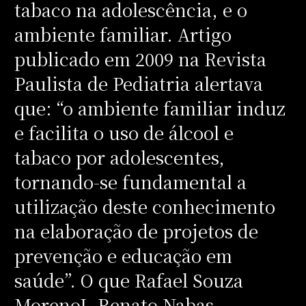
tabaco na adolescência, e o
ambiente familiar. Artigo
publicado em 2009 na Revista
Paulista de Pediatria alertava
que: “o ambiente familiar induz
e facilita o uso de álcool e
tabaco por adolescentes,
tornando-se fundamental a
utilização deste conhecimento
na elaboração de projetos de
prevenção e educação em
saúde”. O que Rafael Souza
MorenoI, Renato Nabas