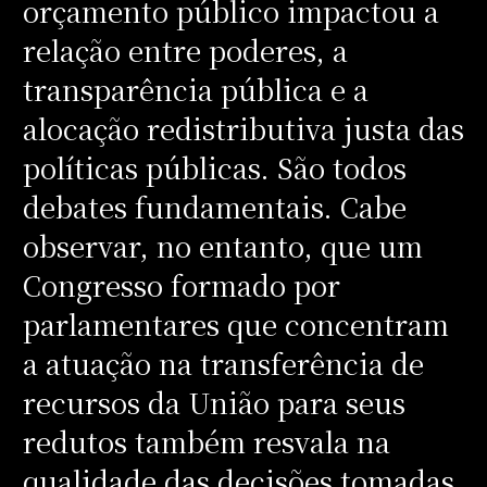
orçamento público impactou a
relação entre poderes, a
transparência pública e a
alocação redistributiva justa das
políticas públicas. São todos
debates fundamentais. Cabe
observar, no entanto, que um
Congresso formado por
parlamentares que concentram
a atuação na transferência de
recursos da União para seus
redutos também resvala na
qualidade das decisões tomadas