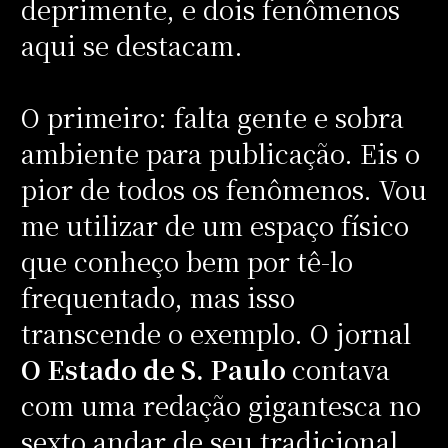
deprimente, e dois fenômenos
aqui se destacam.
O primeiro: falta gente e sobra
ambiente para publicação. Eis o
pior de todos os fenômenos. Vou
me utilizar de um espaço físico
que conheço bem por tê-lo
frequentado, mas isso
transcende o exemplo. O jornal
O Estado de S. Paulo
contava
com uma redação gigantesca no
sexto andar de seu tradicional