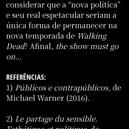
considerar que a “nova política”
e seu real espetacular seriam a
única forma de permanecer na
nova temporada de
Walking
Dead
? Afinal,
the show must go
on
…
REFERÊNCIAS:
1)
Públicos e contrapúblicos
, de
Michael Warner (2016).
2)
Le partage du sensible.
Esthétique et politique,
de