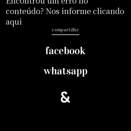
Encontrou um erro no
conteúdo? Nos informe clicando
aqui
compartilhe
facebook
whatsapp