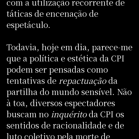
com a utilização recorrente de
táticas de encenação de
espetáculo.
Todavia, hoje em dia, parece-me
que a política e estética da CPI
podem ser pensadas como
tentativas de
repactuação
da
partilha do mundo sensível. Não
à toa, diversos espectadores
buscam no
inquérito
da CPI os
sentidos de racionalidade e de
luto coletivo pela morte de