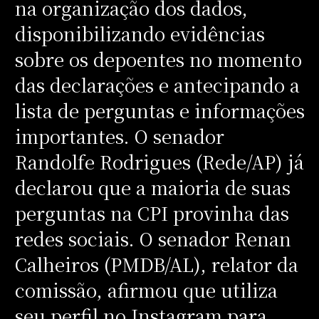
na organização dos dados,
disponibilizando evidências
sobre os depoentes no momento
das declarações e antecipando a
lista de perguntas e informações
importantes. O senador
Randolfe Rodrigues (Rede/AP) já
declarou que a maioria de suas
perguntas na CPI provinha das
redes sociais. O senador Renan
Calheiros (PMDB/AL), relator da
comissão, afirmou que utiliza
seu perfil no Instagram para