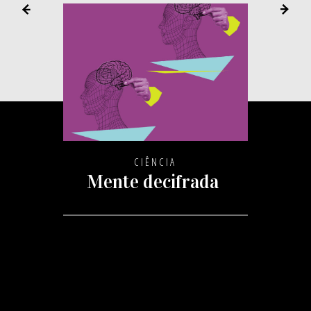
CIÊNCIA
Mente decifrada
s