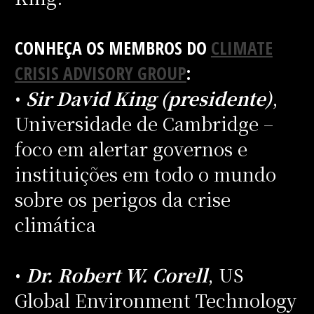
CONHEÇA OS MEMBROS DO
CLIMATE
CRISIS ADVISORY GROUP
:
•
Sir David King (presidente)
,
Universidade de Cambridge –
foco em alertar governos e
instituições em todo o mundo
sobre os perigos da crise
climática
•
Dr. Robert W. Corell
, US
Global Environment Technology