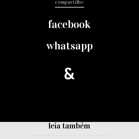
compartilhe
facebook
whatsapp
leia também