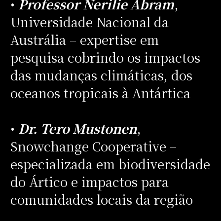
•
Professor Nerilie Abram
,
Universidade Nacional da
Austrália – expertise em
pesquisa cobrindo os impactos
das mudanças climáticas, dos
oceanos tropicais à Antártica
•
Dr. Tero Mustonen
,
Snowchange Cooperative –
especializada em biodiversidade
do Ártico e impactos para
comunidades locais da região