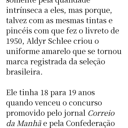
intrínseca a eles, mas porque,
talvez com as mesmas tintas e
pincéis com que fez o livreto de
1950, Aldyr Schlee criou o
uniforme amarelo que se tornou
marca registrada da seleção
brasileira.
Ele tinha 18 para 19 anos
quando venceu o concurso
promovido pelo jornal
Correio
da Manhã
e pela Confederação