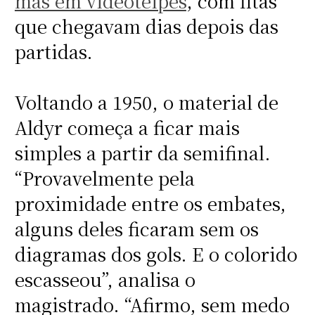
mas em videoteipes
, com fitas
que chegavam dias depois das
partidas.
Voltando a 1950, o material de
Aldyr começa a ficar mais
simples a partir da semifinal.
“Provavelmente pela
proximidade entre os embates,
alguns deles ficaram sem os
diagramas dos gols. E o colorido
escasseou”, analisa o
magistrado. “Afirmo, sem medo