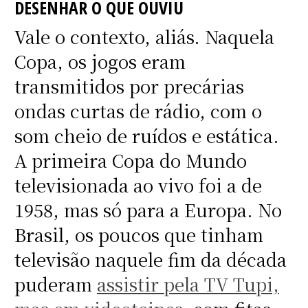
DESENHAR O QUE OUVIU
Vale o contexto, aliás. Naquela
Copa, os jogos eram
transmitidos por precárias
ondas curtas de rádio, com o
som cheio de ruídos e estática.
A primeira Copa do Mundo
televisionada ao vivo foi a de
1958, mas só para a Europa. No
Brasil, os poucos que tinham
televisão naquele fim da década
puderam
assistir pela TV Tupi,