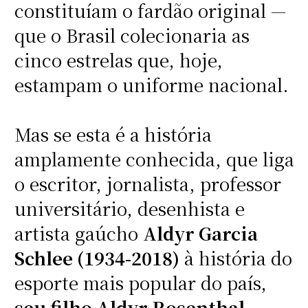
constituíam o fardão original —
que o Brasil colecionaria as
cinco estrelas que, hoje,
estampam o uniforme nacional.
Mas se esta é a história
amplamente conhecida, que liga
o escritor, jornalista, professor
universitário, desenhista e
artista gaúcho
Aldyr Garcia
Schlee (1934-2018)
à história do
esporte mais popular do país,
seu filho Aldyr Rosenthal