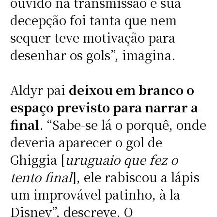
ouvido na transmissão e sua
decepção foi tanta que nem
sequer teve motivação para
desenhar os gols”, imagina.
Aldyr pai
deixou em branco o
espaço previsto para narrar a
final
. “Sabe-se lá o porquê, onde
deveria aparecer o gol de
Ghiggia [
uruguaio que fez o
tento final
], ele rabiscou a lápis
um improvável patinho, à la
Disney”, descreve. O