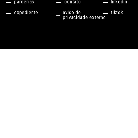
parcerias
contato
linkedin
expediente
aviso de
tiktok
privacidade externo