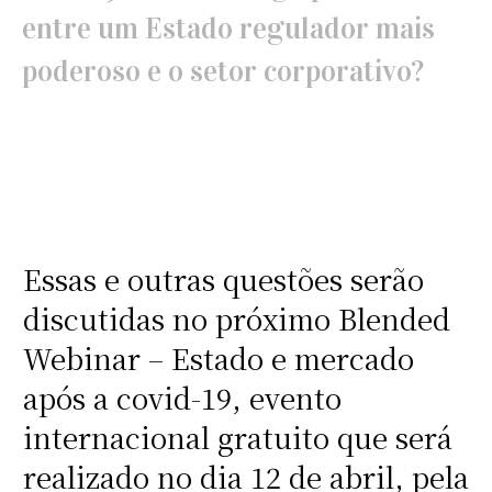
entre um Estado regulador mais
poderoso e o setor corporativo?
Essas e outras questões serão
discutidas no próximo Blended
Webinar – Estado e mercado
após a covid-19, evento
internacional gratuito que será
realizado no dia 12 de abril, pela