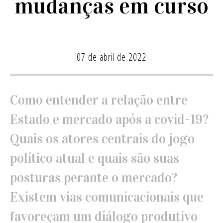
mudanças em curso
07 de abril de 2022
Como entender a relação entre
Estado e mercado após a covid-19?
Quais os atores centrais do jogo
político atual e quais são suas
posturas perante o mercado?
Existem vias comunicacionais que
favoreçam um diálogo produtivo