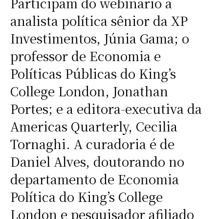
Participam do webinário a
analista política sênior da XP
Investimentos, Júnia Gama; o
professor de Economia e
Políticas Públicas do King’s
College London, Jonathan
Portes; e a editora-executiva da
Americas Quarterly, Cecilia
Tornaghi. A curadoria é de
Daniel Alves, doutorando no
departamento de Economia
Política do King’s College
London e pesquisador afiliado