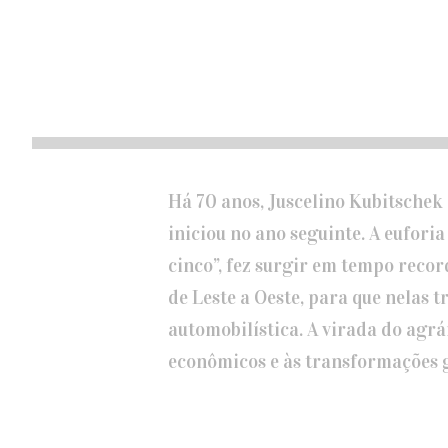
Há 70 anos, Juscelino Kubitschek 
iniciou no ano seguinte. A eufor
cinco”, fez surgir em tempo recor
de Leste a Oeste, para que nelas 
automobilística. A virada do agrá
econômicos e às transformações g