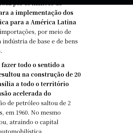
oca por 60 milhões de
 para a implementação dos
ica para a América Latina
r importações, por meio de
 indústria de base e de bens
.
fazer todo o sentido a
esultou na construção de 20
ília a todo o território
nsão acelerada do
o de petróleo saltou de 2
ões, em 1960. No mesmo
u, atraindo o capital
automobilística.