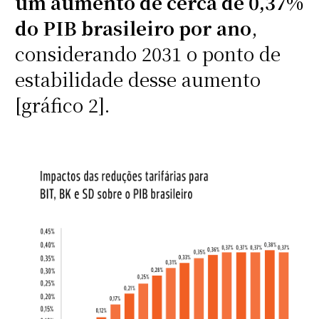
um aumento de cerca de 0,37%
do PIB brasileiro por ano
,
considerando 2031 o ponto de
estabilidade desse aumento
[gráfico 2].