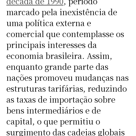
década de 1990
, período
marcado pela inexistência de
uma política externa e
comercial que contemplasse os
principais interesses da
economia brasileira. Assim,
enquanto grande parte das
nações promoveu mudanças nas
estruturas tarifárias, reduzindo
as taxas de importação sobre
bens intermediários e de
capital, o que permitiu o
surgimento das cadeias globais