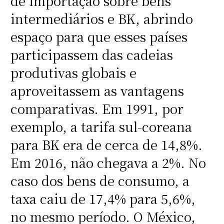
de importação sobre bens
intermediários e BK, abrindo
espaço para que esses países
participassem das cadeias
produtivas globais e
aproveitassem as vantagens
comparativas. Em 1991, por
exemplo, a tarifa sul-coreana
para BK era de cerca de 14,8%.
Em 2016, não chegava a 2%. No
caso dos bens de consumo, a
taxa caiu de 17,4% para 5,6%,
no mesmo período. O México,