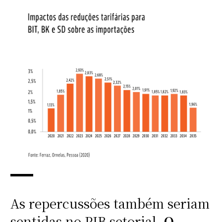
As repercussões também seriam
sentidas no PIB setorial.
O