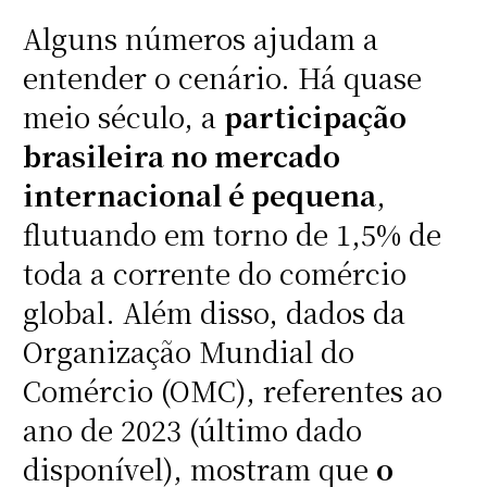
Alguns números ajudam a
entender o cenário. Há quase
meio século, a
participação
brasileira no mercado
internacional é pequena
,
flutuando em torno de 1,5% de
toda a corrente do comércio
global. Além disso, dados da
Organização Mundial do
Comércio (OMC), referentes ao
ano de 2023 (último dado
disponível), mostram que
o