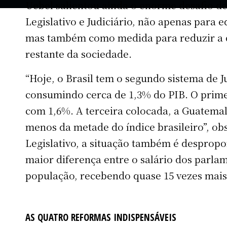
Uebel salientou ainda o enorme desafio de
Legislativo e Judiciário, não apenas para e
mas também como medida para reduzir a 
restante da sociedade.
“Hoje, o Brasil tem o segundo sistema de 
consumindo cerca de 1,3% do PIB. O primei
com 1,6%. A terceira colocada, a Guatemal
menos da metade do índice brasileiro”, ob
Legislativo, a situação também é despropor
maior diferença entre o salário dos parla
população, recebendo quase 15 vezes mai
AS QUATRO REFORMAS INDISPENSÁVEIS