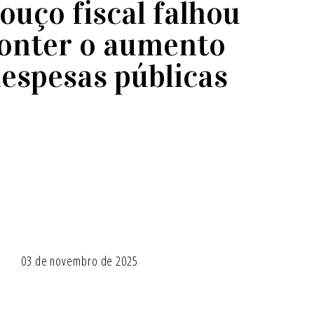
ouço fiscal falhou
onter o aumento
despesas públicas
03 de novembro de 2025