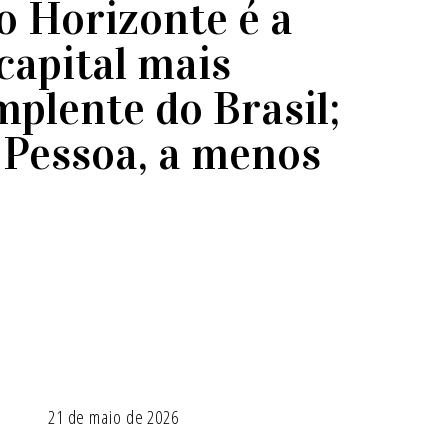
o Horizonte é a
capital mais
mplente do Brasil;
 Pessoa, a menos
21 de maio de 2026