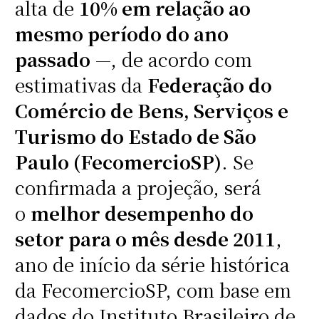
alta de
10% em relação ao
mesmo período do ano
passado
—, de acordo com
estimativas da
Federação do
Comércio de Bens, Serviços e
Turismo do Estado de São
Paulo (FecomercioSP)
. Se
confirmada a projeção, será
o
melhor desempenho do
setor para o mês desde 2011
,
ano de início da série histórica
da FecomercioSP, com base em
dados do Instituto Brasileiro de