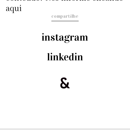
aqui
compartilhe
instagram
linkedin