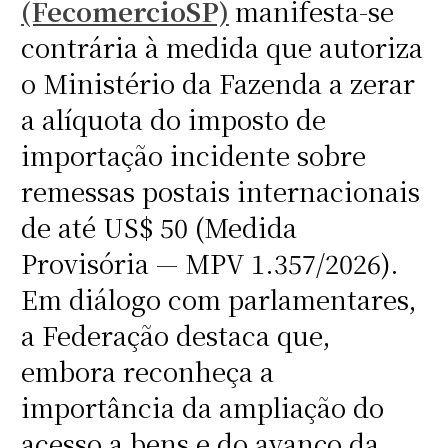
(FecomercioSP)
manifesta-se
contrária à medida que autoriza
o Ministério da Fazenda a zerar
a alíquota do imposto de
importação incidente sobre
remessas postais internacionais
de até US$ 50 (Medida
Provisória — MPV 1.357/2026).
Em diálogo com parlamentares,
a Federação destaca que,
embora reconheça a
importância da ampliação do
acesso a bens e do avanço da