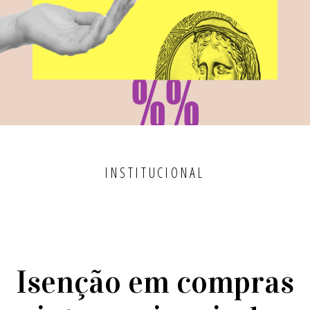
INSTITUCIONAL
Isenção em compras