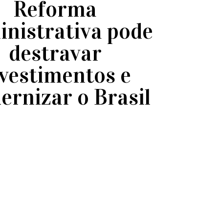
Reforma
nistrativa pode
destravar
vestimentos e
rnizar o Brasil