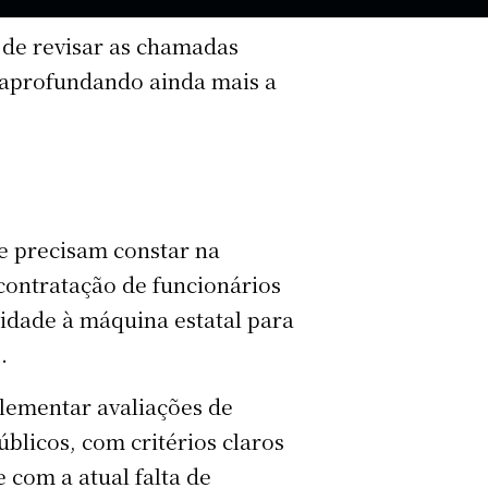
 de revisar as chamadas
, aprofundando ainda mais a
e precisam constar na
 contratação de funcionários
lidade à máquina estatal para
s.
lementar avaliações de
blicos, com critérios claros
 com a atual falta de