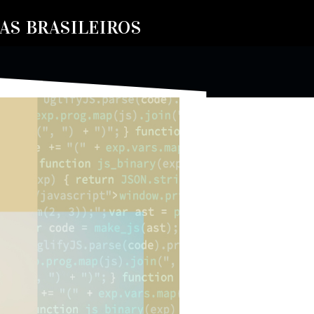
S BRASILEIROS