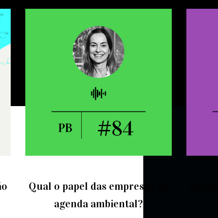
ão
Qual o papel das empresas na
Saúde
agenda ambiental?