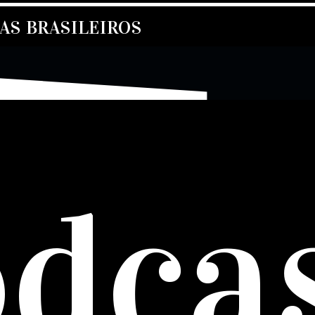
S BRASILEIROS
dca